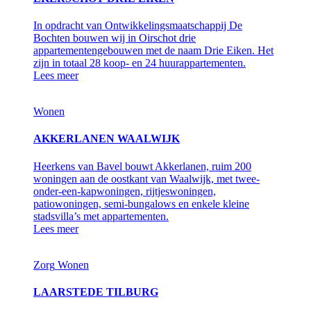
In opdracht van Ontwikkelingsmaatschappij De
Bochten bouwen wij in Oirschot drie
appartementengebouwen met de naam Drie Eiken. Het
zijn in totaal 28 koop- en 24 huurappartementen.
Lees meer
Wonen
AKKERLANEN WAALWIJK
Heerkens van Bavel bouwt Akkerlanen, ruim 200
woningen aan de oostkant van Waalwijk, met twee-
onder-een-kapwoningen, rijtjeswoningen,
patiowoningen, semi-bungalows en enkele kleine
stadsvilla’s met appartementen.
Lees meer
Zorg
Wonen
LAARSTEDE TILBURG