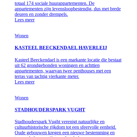
totaal 174 sociale huurappartementen. De
appartementen zijn levensloopbestendig, dus met brede
deuren en zonder drempels.
Lees meer
Wonen
KASTEEL BEECKENDAEL HAVERLEIJ
Kasteel Beeckendael is een markante locatie die bestaat
uit 62 grondgebonden woningen en achttien
appartementen, waarvan twee penthouses met een
terras van tachtig vierkante meter.
Lees meer
Wonen
STADHOUDERSPARK VUGHT
Stadhouderspark Vught verenigt natuurlijke en
cultuurhistorische rijkdom tot een sfeervolle eenheid.
Oude gebouwen kregen een nieuwe bestemming en