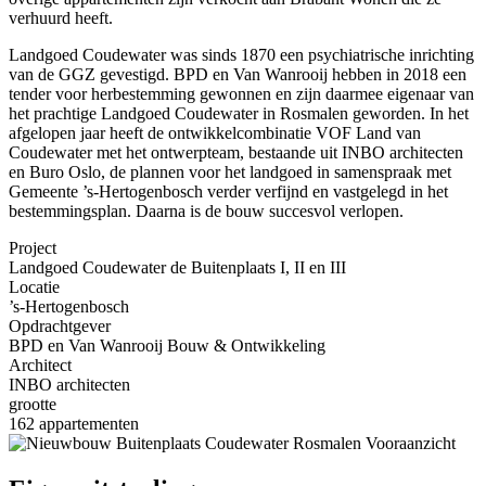
verhuurd heeft.
Landgoed Coudewater was sinds 1870 een psychiatrische inrichting
van de GGZ gevestigd. BPD en Van Wanrooij hebben in 2018 een
tender voor herbestemming gewonnen en zijn daarmee eigenaar van
het prachtige Landgoed Coudewater in Rosmalen geworden. In het
afgelopen jaar heeft de ontwikkelcombinatie VOF Land van
Coudewater met het ontwerpteam, bestaande uit INBO architecten
en Buro Oslo, de plannen voor het landgoed in samenspraak met
Gemeente ’s-Hertogenbosch verder verfijnd en vastgelegd in het
bestemmingsplan. Daarna is de bouw succesvol verlopen.
Project
Landgoed Coudewater de Buitenplaats I, II en III
Locatie
’s-Hertogenbosch
Opdrachtgever
BPD en Van Wanrooij Bouw & Ontwikkeling
Architect
INBO architecten
grootte
162 appartementen