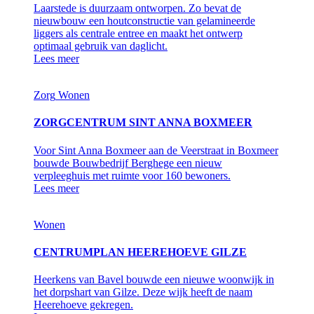
Laarstede is duurzaam ontworpen. Zo bevat de
nieuwbouw een houtconstructie van gelamineerde
liggers als centrale entree en maakt het ontwerp
optimaal gebruik van daglicht.
Lees meer
Zorg
Wonen
ZORGCENTRUM SINT ANNA BOXMEER
Voor Sint Anna Boxmeer aan de Veerstraat in Boxmeer
bouwde Bouwbedrijf Berghege een nieuw
verpleeghuis met ruimte voor 160 bewoners.
Lees meer
Wonen
CENTRUMPLAN HEEREHOEVE GILZE
Heerkens van Bavel bouwde een nieuwe woonwijk in
het dorpshart van Gilze. Deze wijk heeft de naam
Heerehoeve gekregen.