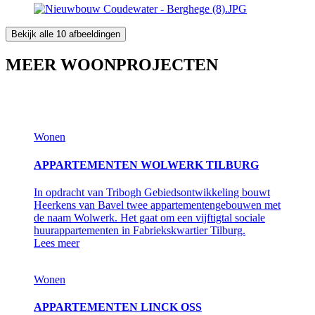
Bekijk alle 10 afbeeldingen
MEER WOONPROJECTEN
Wonen
APPARTEMENTEN WOLWERK TILBURG
In opdracht van Tribogh Gebiedsontwikkeling bouwt
Heerkens van Bavel twee appartementengebouwen met
de naam Wolwerk. Het gaat om een vijftigtal sociale
huurappartementen in Fabriekskwartier Tilburg.
Lees meer
Wonen
APPARTEMENTEN LINCK OSS