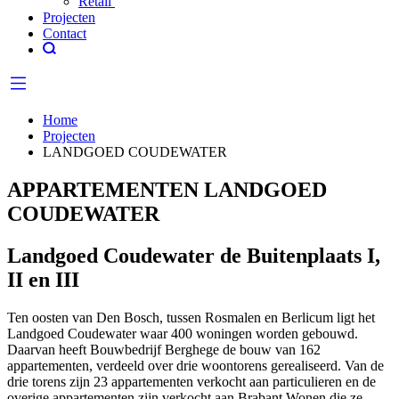
Retail
Projecten
Contact
Home
Projecten
LANDGOED COUDEWATER
APPARTEMENTEN LANDGOED
COUDEWATER
Landgoed Coudewater de Buitenplaats I,
II en III
Ten oosten van Den Bosch, tussen Rosmalen en Berlicum ligt het
Landgoed Coudewater waar 400 woningen worden gebouwd.
Daarvan heeft Bouwbedrijf Berghege de bouw van 162
appartementen, verdeeld over drie woontorens gerealiseerd. Van de
drie torens zijn 23 appartementen verkocht aan particulieren en de
overige appartementen zijn verkocht aan Brabant Wonen die ze