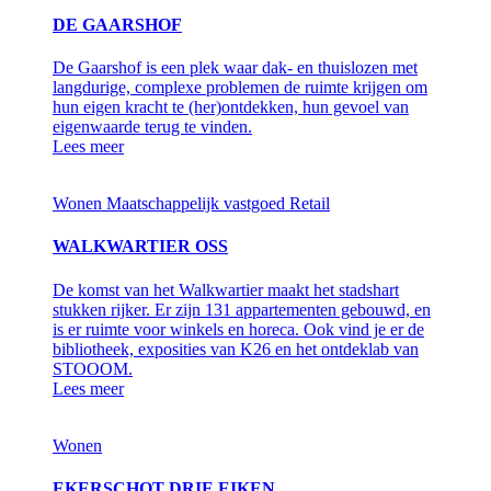
DE GAARSHOF
De Gaarshof is een plek waar dak- en thuislozen met
langdurige, complexe problemen de ruimte krijgen om
hun eigen kracht te (her)ontdekken, hun gevoel van
eigenwaarde terug te vinden.
Lees meer
Wonen
Maatschappelijk vastgoed
Retail
WALKWARTIER OSS
De komst van het Walkwartier maakt het stadshart
stukken rijker. Er zijn 131 appartementen gebouwd, en
is er ruimte voor winkels en horeca. Ook vind je er de
bibliotheek, exposities van K26 en het ontdeklab van
STOOOM.
Lees meer
Wonen
EKERSCHOT DRIE EIKEN