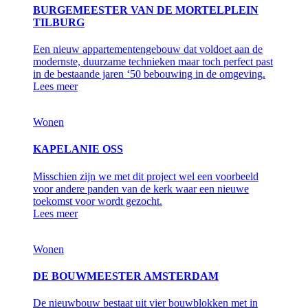
BURGEMEESTER VAN DE MORTELPLEIN
TILBURG
Een nieuw appartementengebouw dat voldoet aan de
modernste, duurzame technieken maar toch perfect past
in de bestaande jaren ‘50 bebouwing in de omgeving.
Lees meer
Wonen
KAPELANIE OSS
Misschien zijn we met dit project wel een voorbeeld
voor andere panden van de kerk waar een nieuwe
toekomst voor wordt gezocht.
Lees meer
Wonen
DE BOUWMEESTER AMSTERDAM
De nieuwbouw bestaat uit vier bouwblokken met in