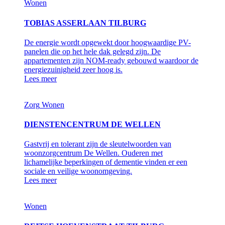
Wonen
TOBIAS ASSERLAAN TILBURG
De energie wordt opgewekt door hoogwaardige PV-
panelen die op het hele dak gelegd zijn. De
appartementen zijn NOM-ready gebouwd waardoor de
energiezuinigheid zeer hoog is.
Lees meer
Zorg
Wonen
DIENSTENCENTRUM DE WELLEN
Gastvrij en tolerant zijn de sleutelwoorden van
woonzorgcentrum De Wellen. Ouderen met
lichamelijke beperkingen of dementie vinden er een
sociale en veilige woonomgeving.
Lees meer
Wonen