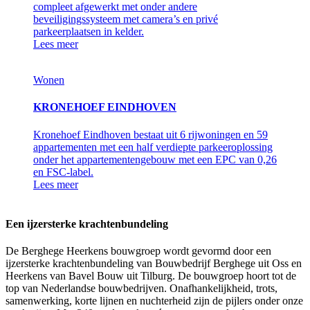
compleet afgewerkt met onder andere
beveiligingssysteem met camera’s en privé
parkeerplaatsen in kelder.
Lees meer
Wonen
KRONEHOEF EINDHOVEN
Kronehoef Eindhoven bestaat uit 6 rijwoningen en 59
appartementen met een half verdiepte parkeeroplossing
onder het appartementengebouw met een EPC van 0,26
en FSC-label.
Lees meer
Een ijzersterke krachtenbundeling
De Berghege Heerkens bouwgroep wordt gevormd door een
ijzersterke krachtenbundeling van Bouwbedrijf Berghege uit Oss en
Heerkens van Bavel Bouw uit Tilburg. De bouwgroep hoort tot de
top van Nederlandse bouwbedrijven. Onafhankelijkheid, trots,
samenwerking, korte lijnen en nuchterheid zijn de pijlers onder onze