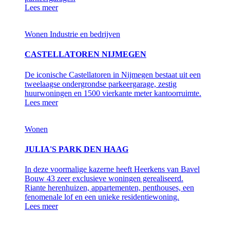
Lees meer
Wonen
Industrie en bedrijven
CASTELLATOREN NIJMEGEN
De iconische Castellatoren in Nijmegen bestaat uit een
tweelaagse ondergrondse parkeergarage, zestig
huurwoningen en 1500 vierkante meter kantoorruimte.
Lees meer
Wonen
JULIA'S PARK DEN HAAG
In deze voormalige kazerne heeft Heerkens van Bavel
Bouw 43 zeer exclusieve woningen gerealiseerd.
Riante herenhuizen, appartementen, penthouses, een
fenomenale lof en een unieke residentiewoning.
Lees meer