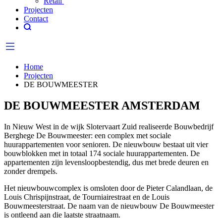
Retail
Projecten
Contact
Home
Projecten
DE BOUWMEESTER
DE BOUWMEESTER AMSTERDAM
In Nieuw West in de wijk Slotervaart Zuid realiseerde Bouwbedrijf
Berghege De Bouwmeester: een complex met sociale
huurappartementen voor senioren. De nieuwbouw bestaat uit vier
bouwblokken met in totaal 174 sociale huurappartementen. De
appartementen zijn levensloopbestendig, dus met brede deuren en
zonder drempels.
Het nieuwbouwcomplex is omsloten door de Pieter Calandlaan, de
Louis Chrispijnstraat, de Tourniairestraat en de Louis
Bouwmeesterstraat. De naam van de nieuwbouw De Bouwmeester
is ontleend aan die laatste straatnaam.