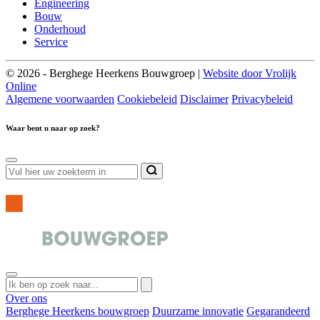
Engineering
Bouw
Onderhoud
Service
© 2026 - Berghege Heerkens Bouwgroep |
Website door Vrolijk
Online
Algemene voorwaarden
Cookiebeleid
Disclaimer
Privacybeleid
Waar bent u naar op zoek?
Over ons
Berghege Heerkens bouwgroep
Duurzame innovatie
Gegarandeerd