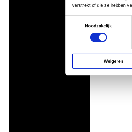
verstrekt of die ze hebben v
Toestemmingsselectie
Noodzakelijk
Weigeren