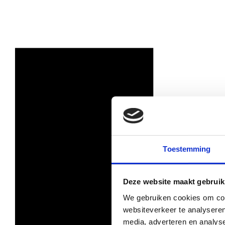
Toestemming
Deze website maakt gebruik
We gebruiken cookies om cont
websiteverkeer te analyseren
media, adverteren en analys