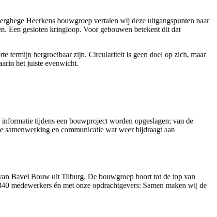
 Berghege Heerkens bouwgroep vertalen wij deze uitgangspunten naar
en. Een gesloten kringloop. Voor gebouwen betekent dit dat
 termijn hergroeibaar zijn. Circulariteit is geen doel op zich, maar
rin het juiste evenwicht.
informatie tijdens een bouwproject worden opgeslagen; van de
ënte samenwerking en communicatie wat weer bijdraagt aan
an Bavel Bouw uit Tilburg. De bouwgroep hoort tot de top van
et 340 medewerkers én met onze opdrachtgevers: Samen maken wij de