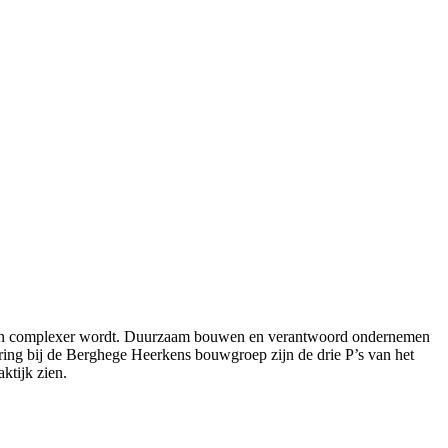
ert en complexer wordt. Duurzaam bouwen en verantwoord ondernemen
ering bij de Berghege Heerkens bouwgroep zijn de drie P’s van het
ktijk zien.