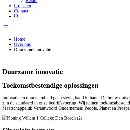
Retail
Projecten
Contact
Home
Over ons
Duurzame innovatie
Duurzame innovatie
Toekomstbestendige oplossingen
Innovatie en duurzaamheid gaan stevig hand in hand. De bouw ontwik
zijn de standaard in onze bedrijfsvoering. Wij nemen toekomstbestend
Maatschappelijk Verantwoord Ondernemen: People, Planet en Prosperity.