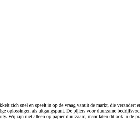
kelt zich snel en speelt in op de vraag vanuit de markt, die verand
ige oplossingen als uitgangspunt. De pijlers voor duurzame bedrijfsvo
 Wij zijn niet alleen op papier duurzaam, maar laten dit ook in de pra