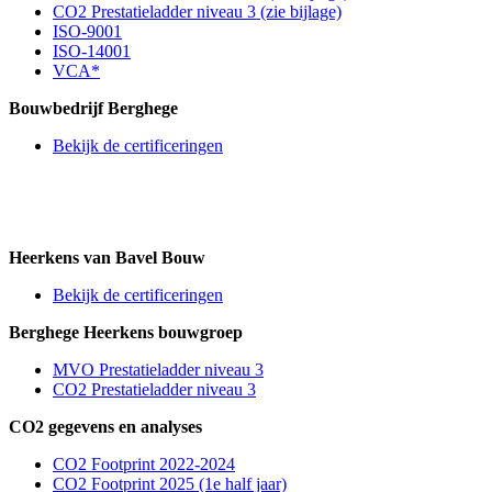
CO2 Prestatieladder niveau 3 (zie bijlage)
ISO-9001
ISO-14001
VCA*
Bouwbedrijf Berghege
Bekijk de certificeringen
Heerkens van Bavel Bouw
Bekijk de certificeringen
Berghege Heerkens bouwgroep
MVO Prestatieladder niveau 3
CO2 Prestatieladder niveau 3
CO2 gegevens en analyses
CO2 Footprint 2022-2024
CO2 Footprint 2025 (1e half jaar)