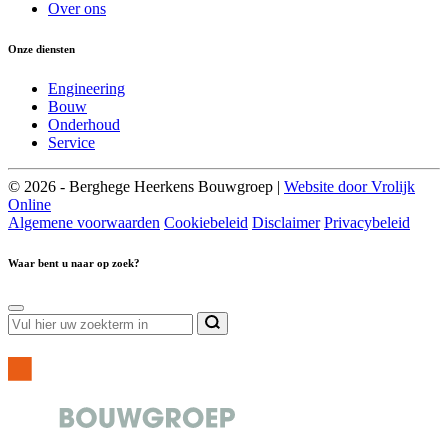
Over ons
Onze diensten
Engineering
Bouw
Onderhoud
Service
© 2026 - Berghege Heerkens Bouwgroep |
Website door Vrolijk
Online
Algemene voorwaarden
Cookiebeleid
Disclaimer
Privacybeleid
Waar bent u naar op zoek?