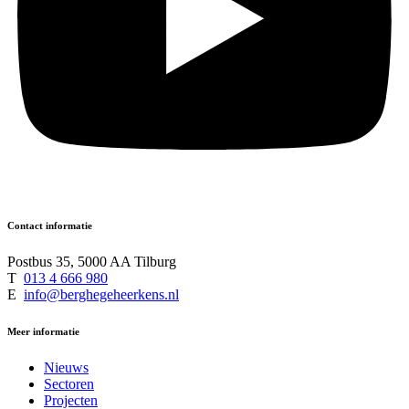
Contact informatie
Postbus 35, 5000 AA Tilburg
T
013 4 666 980
E
info@berghegeheerkens.nl
Meer informatie
Nieuws
Sectoren
Projecten