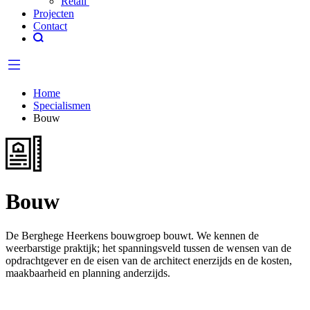
Retail
Projecten
Contact
Home
Specialismen
Bouw
Bouw
De Berghege Heerkens bouwgroep bouwt. We kennen de
weerbarstige praktijk; het spanningsveld tussen de wensen van de
opdrachtgever en de eisen van de architect enerzijds en de kosten,
maakbaarheid en planning anderzijds.