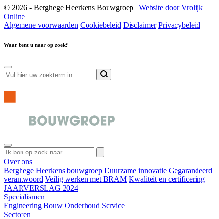
© 2026 - Berghege Heerkens Bouwgroep |
Website door Vrolijk
Online
Algemene voorwaarden
Cookiebeleid
Disclaimer
Privacybeleid
Waar bent u naar op zoek?
Over ons
Berghege Heerkens bouwgroep
Duurzame innovatie
Gegarandeerd
verantwoord
Veilig werken met BRAM
Kwaliteit en certificering
JAARVERSLAG 2024
Specialismen
Engineering
Bouw
Onderhoud
Service
Sectoren