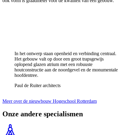
ook vorm is graadmeter voor de kwaliteit van een gebouw.
In het ontwerp staan openheid en verbinding centraal.
Het gebouw valt op door een groot trapsgewijs
oplopend glazen atrium met een robuuste
houtconstructie aan de noordgevel en de monumentale
hoofdentree.
Paul de Ruiter
architects
Meer over de nieuwbouw Hogeschool Rotterdam
Onze andere specialismen