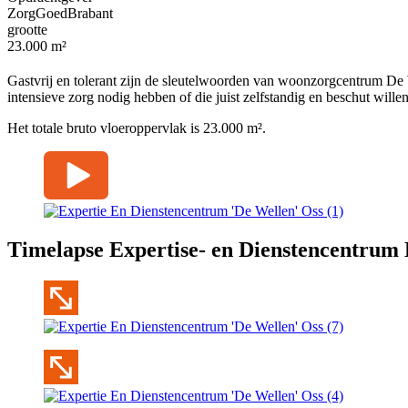
ZorgGoedBrabant
grootte
23.000 m²
Gastvrij en tolerant zijn de sleutelwoorden van woonzorgcentrum De
intensieve zorg nodig hebben of die juist zelfstandig en beschut will
Het totale bruto vloeroppervlak is 23.000 m².
Timelapse Expertise- en Dienstencentrum