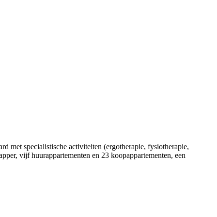
met specialistische activiteiten (ergotherapie, fysiotherapie,
 kapper, vijf huurappartementen en 23 koopappartementen, een