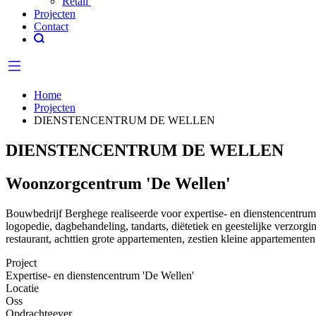
Retail
Projecten
Contact
Home
Projecten
DIENSTENCENTRUM DE WELLEN
DIENSTENCENTRUM DE WELLEN
Woonzorgcentrum 'De Wellen'
Bouwbedrijf Berghege realiseerde voor expertise- en dienstencentrum ‘
logopedie, dagbehandeling, tandarts, diëtetiek en geestelijke verzor
restaurant, achttien grote appartementen, zestien kleine appartemente
Project
Expertise- en dienstencentrum 'De Wellen'
Locatie
Oss
Opdrachtgever