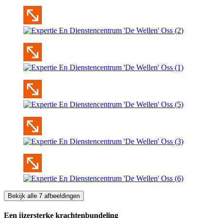
Bekijk alle 7 afbeeldingen
Een ijzersterke krachtenbundeling