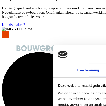
De Berghege Heerkens bouwgroep wordt gevormd door een ijzersterk
Nederlandse bouwbedrijven. Onafhankelijkheid, trots, samenwerking,
hoogste bouwambities waar!
Kennis maken?
Toestemming
Deze website maakt gebruik
We gebruiken cookies om cont
websiteverkeer te analyseren
media, adverteren en analys