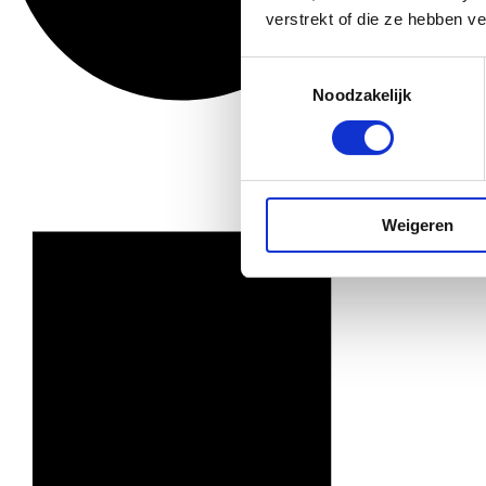
verstrekt of die ze hebben v
Toestemmingsselectie
Noodzakelijk
Weigeren