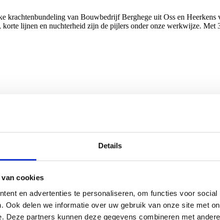
e krachtenbundeling van Bouwbedrijf Berghege uit Oss en Heerkens v
 korte lijnen en nuchterheid zijn de pijlers onder onze werkwijze. M
Details
 van cookies
ent en advertenties te personaliseren, om functies voor social
. Ook delen we informatie over uw gebruik van onze site met on
e. Deze partners kunnen deze gegevens combineren met andere i