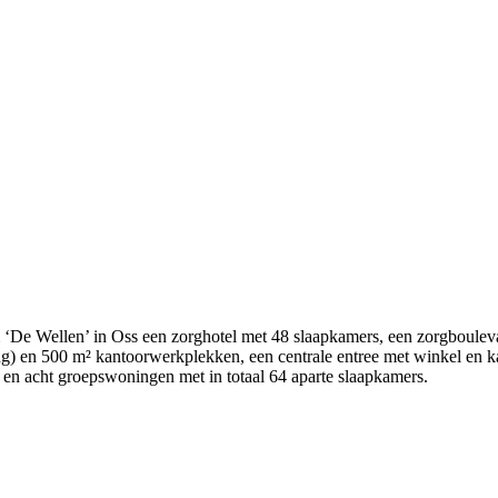
De Wellen’ in Oss een zorghotel met 48 slaapkamers, een zorgboulevard 
ging) en 500 m² kantoorwerkplekken, een centrale entree met winkel en
n en acht groepswoningen met in totaal 64 aparte slaapkamers.