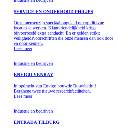
Industrie en bedrijven
SERVICE EN ONDERHOUD PHILIPS
Onze mensenzijn speciaal opgeleid om op dit type
locaties te werken. Klantvriendelijkheid krijgt
bijvoorbeeld extra aandacht. En er gelden strikte
veiligheidsvoorschriften die onze mensen dan ook door
en door kennen.
Lees meer
Industrie en bedrijven
ENVIGO VENRAY
In opdracht van Envigo bouwde Bouwbedrijf
Berghege twee nieuwe researchfaciliteiten.
Lees meer
Industrie en bedrijven
ENTRADA TILBURG