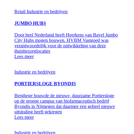
Retail
Industrie en bedrijven
JUMBO HUBS
Door heel Nederland heeft Heerkens van Bavel Jumbo
City Hubs mogen bouwen. HVBM Vastgoed was
verantwoordelijk voor de ontwikkeling van deze
thuisbezorglocaties
Lees meer
Industrie en bedrijven
PORTIERSLOGE BYONDIS
Berghege bouwde de nieuwe, duurzame Portiersloge
op de groene campus van biofarmaceutisch bedrijf
Byondis in Nijmegen dat daarmee een geheel nieuwe
uitstraling heeft gekregen
Lees meer
Industrie en bedrijven