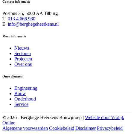
Contact informatie
Postbus 35, 5000 AA Tilburg
T
013 4 666 980
E
info@berghegeheerkens.nl
Meer informatie
Nieuws
Sectoren
Projecten
Over ons
Onze diensten
Engineering
Bouw
Onderhoud
Service
© 2026 - Berghege Heerkens Bouwgroep |
Website door Vrolijk
Online
Algemene voorwaarden
Cookiebeleid
Disclaimer
Privacybeleid