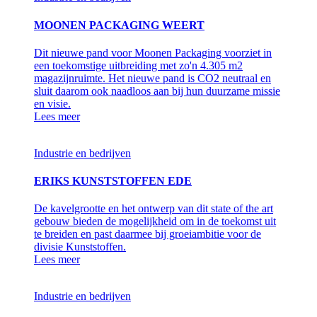
MOONEN PACKAGING WEERT
Dit nieuwe pand voor Moonen Packaging voorziet in
een toekomstige uitbreiding met zo'n 4.305 m2
magazijnruimte. Het nieuwe pand is CO2 neutraal en
sluit daarom ook naadloos aan bij hun duurzame missie
en visie.
Lees meer
Industrie en bedrijven
ERIKS KUNSTSTOFFEN EDE
De kavelgrootte en het ontwerp van dit state of the art
gebouw bieden de mogelijkheid om in de toekomst uit
te breiden en past daarmee bij groeiambitie voor de
divisie Kunststoffen.
Lees meer
Industrie en bedrijven