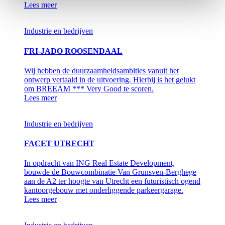
Lees meer
Industrie en bedrijven
FRI-JADO ROOSENDAAL
Wij hebben de duurzaamheidsambities vanuit het
ontwerp vertaald in de uitvoering. Hierbij is het gelukt
om BREEAM *** Very Good te scoren.
Lees meer
Industrie en bedrijven
FACET UTRECHT
In opdracht van ING Real Estate Development,
bouwde de Bouwcombinatie Van Grunsven-Berghege
aan de A2 ter hoogte van Utrecht een futuristisch ogend
kantoorgebouw met onderliggende parkeergarage.
Lees meer