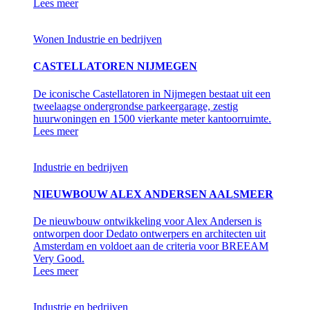
Lees meer
Wonen
Industrie en bedrijven
CASTELLATOREN NIJMEGEN
De iconische Castellatoren in Nijmegen bestaat uit een
tweelaagse ondergrondse parkeergarage, zestig
huurwoningen en 1500 vierkante meter kantoorruimte.
Lees meer
Industrie en bedrijven
NIEUWBOUW ALEX ANDERSEN AALSMEER
De nieuwbouw ontwikkeling voor Alex Andersen is
ontworpen door Dedato ontwerpers en architecten uit
Amsterdam en voldoet aan de criteria voor BREEAM
Very Good.
Lees meer
Industrie en bedrijven