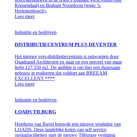
Roosendaal) en Brabant Noordoost (regio ’s-
Hertogenbosch).
Lees meer
Industrie en bedrijven
DISTRIBUTIECENTRUM PLUS DEVENTER
Het nieuwe vers-distributiecentrum is ontworpen door
Quadrant4 Architecten en staat op een perceel van maar
liefst 127.550 m2. De ambitie is om hier een duurzaam
gebouw te realiseren dat voldoet aan BREEAM
EXCELLENT ****
Lees meer
Industrie en bedrijven
LOADS TILBURG
Heerkens van Bavel bouwde een nieuwe vestiging van
LOADS. Deze landelijke keten van self service
opslagfaciliteiten start de nieuwe Tilburgse vestiging