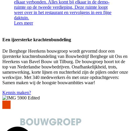
elkaar verbonden. Alles komt bij elkaar in de demo-
ruimte op de tweede verdieping. Deze ruimte loopt
weer over in het restaurant en vervolgens in een fijne
daktuin.
Lees meer
Een ijzersterke krachtenbundeling
De Berghege Heerkens bouwgroep wordt gevormd door een
ijzersterke krachtenbundeling van Bouwbedrijf Berghege uit Oss en
Heerkens van Bavel Bouw uit Tilburg. De bouwgroep hoort tot de
top van Nederlandse bouwbedrijven. Onafhankelijkheid, trots,
samenwerking, korte lijnen en nuchterheid zijn de pijlers onder onze
werkwijze. Met 340 medewerkers én met onze opdrachtgevers:
Samen maken wij de hoogste bouwambities waar!
Kennis maken?