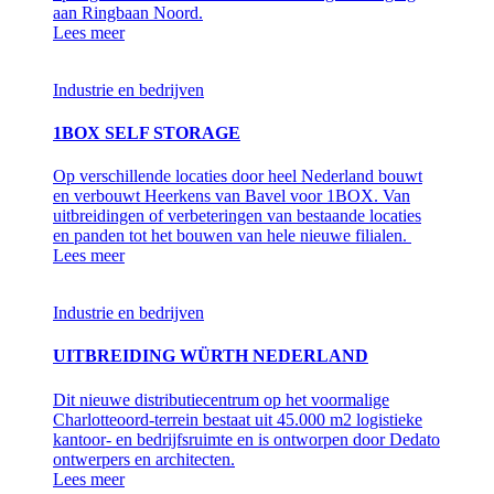
aan Ringbaan Noord.
Lees meer
Industrie en bedrijven
1BOX SELF STORAGE
Op verschillende locaties door heel Nederland bouwt
en verbouwt Heerkens van Bavel voor 1BOX. Van
uitbreidingen of verbeteringen van bestaande locaties
en panden tot het bouwen van hele nieuwe filialen.
Lees meer
Industrie en bedrijven
UITBREIDING WÜRTH NEDERLAND
Dit nieuwe distributiecentrum op het voormalige
Charlotteoord-terrein bestaat uit 45.000 m2 logistieke
kantoor- en bedrijfsruimte en is ontworpen door Dedato
ontwerpers en architecten.
Lees meer