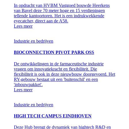
In opdracht van HVBM Vastgoed bouwde Heerkens
van Bavel deze 70 meter hoge en 15 verdiepingen
tellende kantoortoren. Het is een indrukwekkende
eyecatcher, direct aan de A58.
Lees meer
Industrie en bedrijven
BIOCONNECTION PIVOT PARK OSS
De ontwikkelingen in de farmaceutische industrie
vragen om innovatiekracht en flexibiliteit. Die
flexibiliteit is ook in deze nieuwbouw doorgevoerd. Het
RY-gebouw bestaat uit een 'buitenschil' en een
'inbouwpakket'.
Lees meer
Industrie en bedrijven
HIGH TECH CAMPUS EINDHOVEN
Deze Hub brengt de dynamiek van hightech R&D en