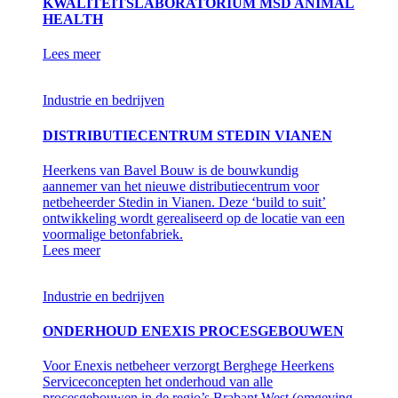
KWALITEITSLABORATORIUM MSD ANIMAL
HEALTH
Lees meer
Industrie en bedrijven
DISTRIBUTIECENTRUM STEDIN VIANEN
Heerkens van Bavel Bouw is de bouwkundig
aannemer van het nieuwe distributiecentrum voor
netbeheerder Stedin in Vianen. Deze ‘build to suit’
ontwikkeling wordt gerealiseerd op de locatie van een
voormalige betonfabriek.
Lees meer
Industrie en bedrijven
ONDERHOUD ENEXIS PROCESGEBOUWEN
Voor Enexis netbeheer verzorgt Berghege Heerkens
Serviceconcepten het onderhoud van alle
procesgebouwen in de regio’s Brabant West (omgeving