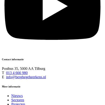
Contact informatie
Postbus 35, 5000 AA Tilburg
T
013 4 666 980
E
info@berghegeheerkens.nl
Meer informatie
Nieuws
Sectoren
Projecten