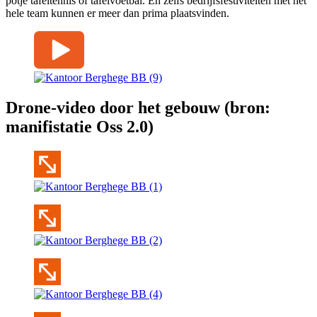
potje tafeltennis of tafelvoetbal. En zelfs bedrijfsfestiviteiten met het
hele team kunnen er meer dan prima plaatsvinden.
Drone-video door het gebouw (bron:
manifistatie Oss 2.0)