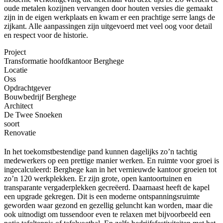
oude metalen kozijnen vervangen door houten versies die gemaakt
zijn in de eigen werkplaats en kwam er een prachtige serre langs de
zijkant. Alle aanpassingen zijn uitgevoerd met veel oog voor detail
en respect voor de historie.
Project
Transformatie hoofdkantoor Berghege
Locatie
Oss
Opdrachtgever
Bouwbedrijf Berghege
Architect
De Twee Snoeken
soort
Renovatie
In het toekomstbestendige pand kunnen dagelijks zo’n tachtig
medewerkers op een prettige manier werken. En ruimte voor groei is
ingecalculeerd: Berghege kan in het vernieuwde kantoor groeien tot
zo’n 120 werkplekken. Er zijn grote, open kantoortuinen en
transparante vergaderplekken gecreëerd. Daarnaast heeft de kapel
een upgrade gekregen. Dit is een moderne ontspanningsruimte
geworden waar gezond en gezellig geluncht kan worden, maar die
ook uitnodigt om tussendoor even te relaxen met bijvoorbeeld een