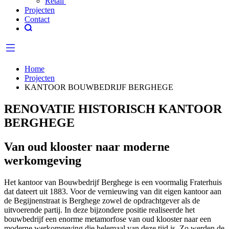
Retail
Projecten
Contact
Home
Projecten
KANTOOR BOUWBEDRIJF BERGHEGE
RENOVATIE HISTORISCH KANTOOR
BERGHEGE
Van oud klooster naar moderne
werkomgeving
Het kantoor van Bouwbedrijf Berghege is een voormalig Fraterhuis
dat dateert uit 1883. Voor de vernieuwing van dit eigen kantoor aan
de Begijnenstraat is Berghege zowel de opdrachtgever als de
uitvoerende partij. In deze bijzondere positie realiseerde het
bouwbedrijf een enorme metamorfose van oud klooster naar een
moderne werkomgeving die helemaal van deze tijd is. Zo werden de