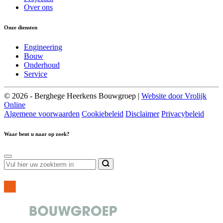
Over ons
Onze diensten
Engineering
Bouw
Onderhoud
Service
© 2026 - Berghege Heerkens Bouwgroep |
Website door Vrolijk
Online
Algemene voorwaarden
Cookiebeleid
Disclaimer
Privacybeleid
Waar bent u naar op zoek?