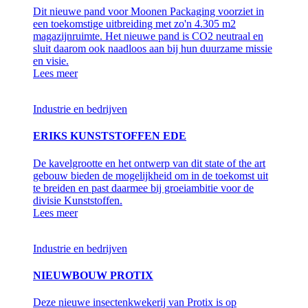
Dit nieuwe pand voor Moonen Packaging voorziet in
een toekomstige uitbreiding met zo'n 4.305 m2
magazijnruimte. Het nieuwe pand is CO2 neutraal en
sluit daarom ook naadloos aan bij hun duurzame missie
en visie.
Lees meer
Industrie en bedrijven
ERIKS KUNSTSTOFFEN EDE
De kavelgrootte en het ontwerp van dit state of the art
gebouw bieden de mogelijkheid om in de toekomst uit
te breiden en past daarmee bij groeiambitie voor de
divisie Kunststoffen.
Lees meer
Industrie en bedrijven
NIEUWBOUW PROTIX
Deze nieuwe insectenkwekerij van Protix is op