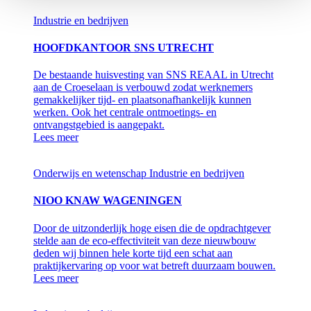
Industrie en bedrijven
HOOFDKANTOOR SNS UTRECHT
De bestaande huisvesting van SNS REAAL in Utrecht
aan de Croeselaan is verbouwd zodat werknemers
gemakkelijker tijd- en plaatsonafhankelijk kunnen
werken. Ook het centrale ontmoetings- en
ontvangstgebied is aangepakt.
Lees meer
Onderwijs en wetenschap
Industrie en bedrijven
NIOO KNAW WAGENINGEN
Door de uitzonderlijk hoge eisen die de opdrachtgever
stelde aan de eco-effectiviteit van deze nieuwbouw
deden wij binnen hele korte tijd een schat aan
praktijkervaring op voor wat betreft duurzaam bouwen.
Lees meer