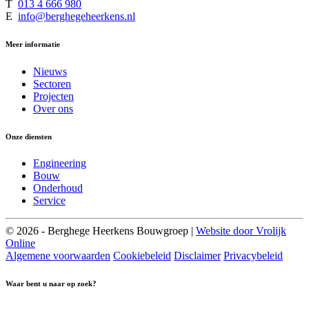
T
013 4 666 980
E
info@berghegeheerkens.nl
Meer informatie
Nieuws
Sectoren
Projecten
Over ons
Onze diensten
Engineering
Bouw
Onderhoud
Service
© 2026 - Berghege Heerkens Bouwgroep |
Website door Vrolijk
Online
Algemene voorwaarden
Cookiebeleid
Disclaimer
Privacybeleid
Waar bent u naar op zoek?