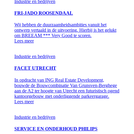
Industrie en bedrijven
FRI-JADO ROOSENDAAL
Wij hebben de duurzaamheidsambities vanuit het
ontwerp vertaald in de uitvoering. Hierbij is het gelukt
om BREEAM *** Very Good te scoren.
Lees meer
Industrie en bedrijven
FACET UTRECHT
In opdracht van ING Real Estate Development,
bouwde de Bouwcombinatie Van Grunsven-Berghege
aan de A2 ter hoogte van Utrecht een futuristisch ogend
kantoorgebouw met onderliggende parkeergarage.
Lees meer
Industrie en bedrijven
SERVICE EN ONDERHOUD PHILIPS