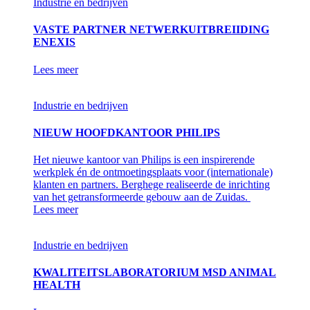
Industrie en bedrijven
VASTE PARTNER NETWERKUITBREIIDING
ENEXIS
Lees meer
Industrie en bedrijven
NIEUW HOOFDKANTOOR PHILIPS
Het nieuwe kantoor van Philips is een inspirerende
werkplek én de ontmoetingsplaats voor (internationale)
klanten en partners. Berghege realiseerde de inrichting
van het getransformeerde gebouw aan de Zuidas.
Lees meer
Industrie en bedrijven
KWALITEITSLABORATORIUM MSD ANIMAL
HEALTH