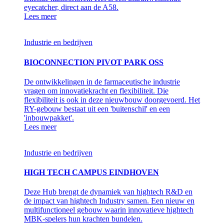
eyecatcher, direct aan de A58.
Lees meer
Industrie en bedrijven
BIOCONNECTION PIVOT PARK OSS
De ontwikkelingen in de farmaceutische industrie
vragen om innovatiekracht en flexibiliteit. Die
flexibiliteit is ook in deze nieuwbouw doorgevoerd. Het
RY-gebouw bestaat uit een 'buitenschil' en een
'inbouwpakket'.
Lees meer
Industrie en bedrijven
HIGH TECH CAMPUS EINDHOVEN
Deze Hub brengt de dynamiek van hightech R&D en
de impact van hightech Industry samen. Een nieuw en
multifunctioneel gebouw waarin innovatieve hightech
MBK-spelers hun krachten bundelen.