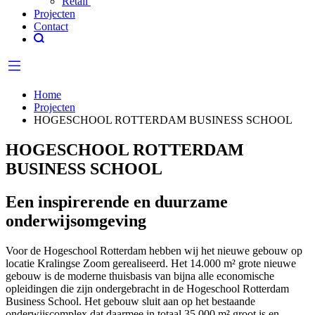
Retail
Projecten
Contact
Home
Projecten
HOGESCHOOL ROTTERDAM BUSINESS SCHOOL
HOGESCHOOL ROTTERDAM
BUSINESS SCHOOL
Een inspirerende en duurzame
onderwijsomgeving
Voor de Hogeschool Rotterdam hebben wij het nieuwe gebouw op
locatie Kralingse Zoom gerealiseerd. Het 14.000 m² grote nieuwe
gebouw is de moderne thuisbasis van bijna alle economische
opleidingen die zijn ondergebracht in de Hogeschool Rotterdam
Business School. Het gebouw sluit aan op het bestaande
onderwijscomplex dat daarmee in totaal 35.000 m² groot is en