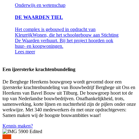
Onderwijs en wetenschap
DE WAARDEN TIEL
Het complex is gebouwd in opdracht van
KleurrijkWonen, die het schoolgebouw aan Stichting
De Waarden verhuurt. Bij het project hoorden ook
huur- en koopwoningen.
Lees meer
Een ijzersterke krachtenbundeling
De Berghege Heerkens bouwgroep wordt gevormd door een
ijzersterke krachtenbundeling van Bouwbedrijf Berghege uit Oss en
Heerkens van Bavel Bouw uit Tilburg. De bouwgroep hoort tot de
top van Nederlandse bouwbedrijven. Onafhankelijkheid, trots,
samenwerking, korte lijnen en nuchterheid zijn de pijlers onder onze
werkwijze. Met 340 medewerkers én met onze opdrachtgevers:
Samen maken wij de hoogste bouwambities waar!
Kennis maken?