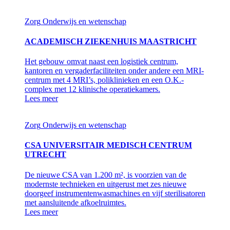
Zorg
Onderwijs en wetenschap
ACADEMISCH ZIEKENHUIS MAASTRICHT
Het gebouw omvat naast een logistiek centrum,
kantoren en vergaderfaciliteiten onder andere een MRI-
centrum met 4 MRI’s, poliklinieken en een O.K.-
complex met 12 klinische operatiekamers.
Lees meer
Zorg
Onderwijs en wetenschap
CSA UNIVERSITAIR MEDISCH CENTRUM
UTRECHT
De nieuwe CSA van 1.200 m², is voorzien van de
modernste technieken en uitgerust met zes nieuwe
doorgeef instrumentenwasmachines en vijf sterilisatoren
met aansluitende afkoelruimtes.
Lees meer