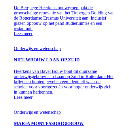
De Berghege Heerkens bouwgroep pakt de
grootschalige renovatie van het Tinbergen Building van
de Rotterdamse Erasmus Universiteit aan. Inclusief
glazen opbouw op het pand studieruimtes en een
restaurant.
Lees meer
Onderwijs en wetenschap
NIEUWBOUW LAAN OP ZUID
Heerkens van Bavel Bouw bout dit duurzame
onderwijsgebouw aan Laan op Zuid in Rotterdam. Het
krijgt een houten gevel en een identiteit waar de
scholen voor voortgezet én voor hoger onderwijs zich
in kunnen herkennen.
Lees meer
Onderwijs en wetenschap
MARIA MONTESSORIGEBOUW