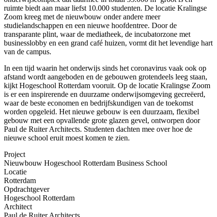
ruimte biedt aan maar liefst 10.000 studenten. De locatie Kralingse
Zoom kreeg met de nieuwbouw onder andere meer
studielandschappen en een nieuwe hoofdentree. Door de
transparante plint, waar de mediatheek, de incubatorzone met
businesslobby en een grand café huizen, vormt dit het levendige hart
van de campus.
In een tijd waarin het onderwijs sinds het coronavirus vaak ook op
afstand wordt aangeboden en de gebouwen grotendeels leeg staan,
kijkt Hogeschool Rotterdam vooruit. Op de locatie Kralingse Zoom
is er een inspirerende en duurzame onderwijsomgeving gecreëerd,
waar de beste economen en bedrijfskundigen van de toekomst
worden opgeleid. Het nieuwe gebouw is een duurzaam, flexibel
gebouw met een opvallende grote glazen gevel, ontworpen door
Paul de Ruiter Architects. Studenten dachten mee over hoe de
nieuwe school eruit moest komen te zien.
Project
Nieuwbouw Hogeschool Rotterdam Business School
Locatie
Rotterdam
Opdrachtgever
Hogeschool Rotterdam
Architect
Paul de Ruiter Architects