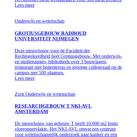
Lees meer
Onderwijs en wetenschap
GROTIUSGEBOUW RADBOUD
UNIVERSITEIT NIJMEGEN
Deze nieuwbouw voor de Faculteit der
Rechtsgeleerdheid heet Grotiusgebouw. Met onderwijs-
en studieruimtes, bibliotheek over 3 bouwlagen,
restaurant met buitenterras en grootste collegezaal op de
campus met 500 plaatsen.
Lees meer
Zorg
Onderwijs en wetenschap
RESEARCHGEBOUW T NKI-AVL
AMSTERDAM
De nieuwbouw van gebouw T heeft 10.000 m2 bruto
vloeroppervlakte. Het NKI-AVL omvat een centrum
voor wetenschappelijk onderzoek naar kanker en een