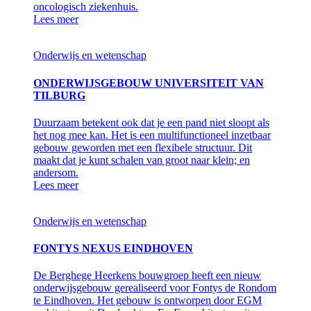
oncologisch ziekenhuis.
Lees meer
Onderwijs en wetenschap
ONDERWIJSGEBOUW UNIVERSITEIT VAN
TILBURG
Duurzaam betekent ook dat je een pand niet sloopt als
het nog mee kan. Het is een multifunctioneel inzetbaar
gebouw geworden met een flexibele structuur. Dit
maakt dat je kunt schalen van groot naar klein; en
andersom.
Lees meer
Onderwijs en wetenschap
FONTYS NEXUS EINDHOVEN
De Berghege Heerkens bouwgroep heeft een nieuw
onderwijsgebouw gerealiseerd voor Fontys de Rondom
te Eindhoven. Het gebouw is ontworpen door EGM