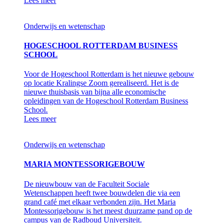
Lees meer
Onderwijs en wetenschap
HOGESCHOOL ROTTERDAM BUSINESS
SCHOOL
Voor de Hogeschool Rotterdam is het nieuwe gebouw
op locatie Kralingse Zoom gerealiseerd. Het is de
nieuwe thuisbasis van bijna alle economische
opleidingen van de Hogeschool Rotterdam Business
School.
Lees meer
Onderwijs en wetenschap
MARIA MONTESSORIGEBOUW
De nieuwbouw van de Faculteit Sociale
Wetenschappen heeft twee bouwdelen die via een
grand café met elkaar verbonden zijn. Het Maria
Montessorigebouw is het meest duurzame pand op de
campus van de Radboud Universiteit.