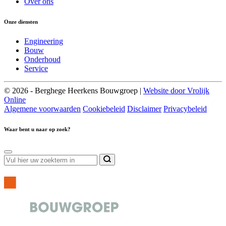
Over ons
Onze diensten
Engineering
Bouw
Onderhoud
Service
© 2026 - Berghege Heerkens Bouwgroep |
Website door Vrolijk
Online
Algemene voorwaarden
Cookiebeleid
Disclaimer
Privacybeleid
Waar bent u naar op zoek?