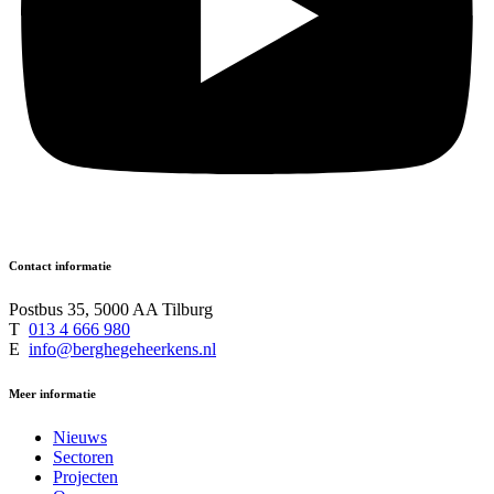
Contact informatie
Postbus 35, 5000 AA Tilburg
T
013 4 666 980
E
info@berghegeheerkens.nl
Meer informatie
Nieuws
Sectoren
Projecten