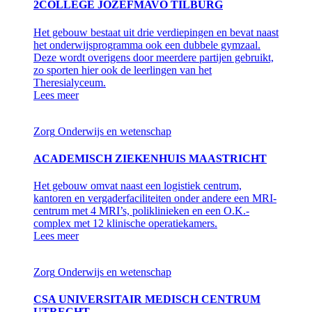
2COLLEGE JOZEFMAVO TILBURG
Het gebouw bestaat uit drie verdiepingen en bevat naast
het onderwijsprogramma ook een dubbele gymzaal.
Deze wordt overigens door meerdere partijen gebruikt,
zo sporten hier ook de leerlingen van het
Theresialyceum.
Lees meer
Zorg
Onderwijs en wetenschap
ACADEMISCH ZIEKENHUIS MAASTRICHT
Het gebouw omvat naast een logistiek centrum,
kantoren en vergaderfaciliteiten onder andere een MRI-
centrum met 4 MRI’s, poliklinieken en een O.K.-
complex met 12 klinische operatiekamers.
Lees meer
Zorg
Onderwijs en wetenschap
CSA UNIVERSITAIR MEDISCH CENTRUM
UTRECHT