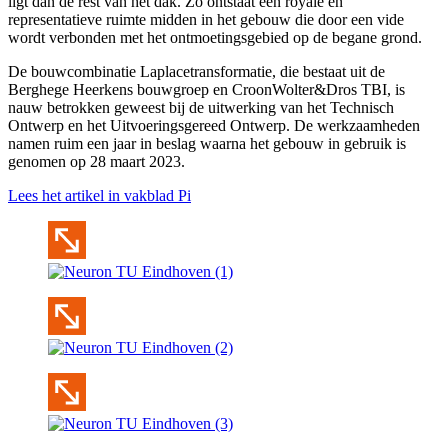
ligt dan de rest van het dak. Zo ontstaat een royale en
representatieve ruimte midden in het gebouw die door een vide
wordt verbonden met het ontmoetingsgebied op de begane grond.
De bouwcombinatie Laplacetransformatie, die bestaat uit de
Berghege Heerkens bouwgroep en CroonWolter&Dros TBI, is
nauw betrokken geweest bij de uitwerking van het Technisch
Ontwerp en het Uitvoeringsgereed Ontwerp. De werkzaamheden
namen ruim een jaar in beslag waarna het gebouw in gebruik is
genomen op 28 maart 2023.
Lees het artikel in vakblad Pi