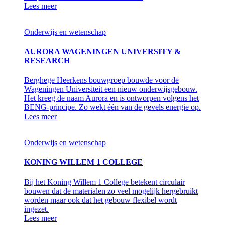
Lees meer
Onderwijs en wetenschap
AURORA WAGENINGEN UNIVERSITY &
RESEARCH
Berghege Heerkens bouwgroep bouwde voor de
Wageningen Universiteit een nieuw onderwijsgebouw.
Het kreeg de naam Aurora en is ontworpen volgens het
BENG-principe. Zo wekt één van de gevels energie op.
Lees meer
Onderwijs en wetenschap
KONING WILLEM 1 COLLEGE
Bij het Koning Willem 1 College betekent circulair
bouwen dat de materialen zo veel mogelijk hergebruikt
worden maar ook dat het gebouw flexibel wordt
ingezet.
Lees meer