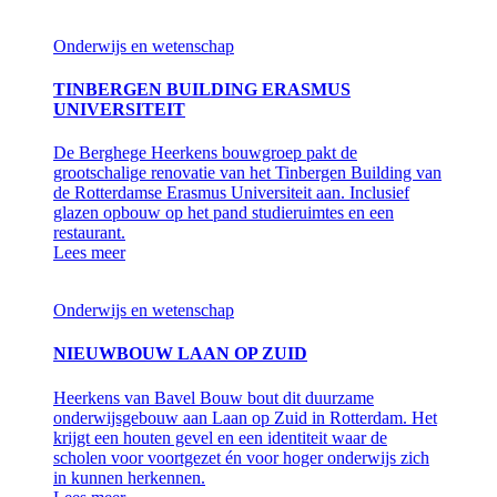
Onderwijs en wetenschap
TINBERGEN BUILDING ERASMUS
UNIVERSITEIT
De Berghege Heerkens bouwgroep pakt de
grootschalige renovatie van het Tinbergen Building van
de Rotterdamse Erasmus Universiteit aan. Inclusief
glazen opbouw op het pand studieruimtes en een
restaurant.
Lees meer
Onderwijs en wetenschap
NIEUWBOUW LAAN OP ZUID
Heerkens van Bavel Bouw bout dit duurzame
onderwijsgebouw aan Laan op Zuid in Rotterdam. Het
krijgt een houten gevel en een identiteit waar de
scholen voor voortgezet én voor hoger onderwijs zich
in kunnen herkennen.