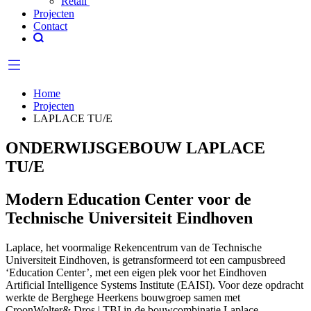
Retail
Projecten
Contact
Home
Projecten
LAPLACE TU/E
ONDERWIJSGEBOUW LAPLACE
TU/E
Modern Education Center voor de
Technische Universiteit Eindhoven
Laplace, het voormalige Rekencentrum van de Technische
Universiteit Eindhoven, is getransformeerd tot een campusbreed
‘Education Center’, met een eigen plek voor het Eindhoven
Artificial Intelligence Systems Institute (EAISI). Voor deze opdracht
werkte de Berghege Heerkens bouwgroep samen met
CroonWolter& Dros | TBI in de bouwcombinatie Laplace