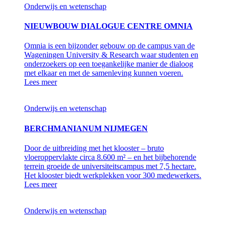
Onderwijs en wetenschap
NIEUWBOUW DIALOGUE CENTRE OMNIA
Omnia is een bijzonder gebouw op de campus van de
Wageningen University & Research waar studenten en
onderzoekers op een toegankelijke manier de dialoog
met elkaar en met de samenleving kunnen voeren.
Lees meer
Onderwijs en wetenschap
BERCHMANIANUM NIJMEGEN
Door de uitbreiding met het klooster – bruto
vloeroppervlakte circa 8.600 m² – en het bijbehorende
terrein groeide de universiteitscampus met 7,5 hectare.
Het klooster biedt werkplekken voor 300 medewerkers.
Lees meer
Onderwijs en wetenschap