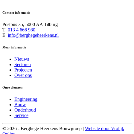
Contact informatie
Postbus 35, 5000 AA Tilburg
T
013 4 666 980
E
info@berghegeheerkens.nl
Meer informatie
Nieuws
Sectoren
Projecten
Over ons
Onze diensten
Engineering
Bouw
Onderhoud
Service
© 2026 - Berghege Heerkens Bouwgroep |
Website door Vrolijk
Online