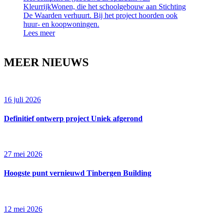
KleurrijkWonen, die het schoolgebouw aan Stichting
De Waarden verhuurt. Bij het project hoorden ook
huur- en koopwoningen.
Lees meer
MEER NIEUWS
16 juli 2026
Definitief ontwerp project Uniek afgerond
27 mei 2026
Hoogste punt vernieuwd Tinbergen Building
12 mei 2026