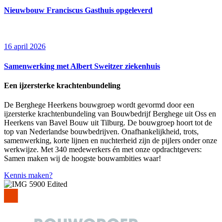
Nieuwbouw Franciscus Gasthuis opgeleverd
16 april 2026
Samenwerking met Albert Sweitzer ziekenhuis
Een ijzersterke krachtenbundeling
De Berghege Heerkens bouwgroep wordt gevormd door een
ijzersterke krachtenbundeling van Bouwbedrijf Berghege uit Oss en
Heerkens van Bavel Bouw uit Tilburg. De bouwgroep hoort tot de
top van Nederlandse bouwbedrijven. Onafhankelijkheid, trots,
samenwerking, korte lijnen en nuchterheid zijn de pijlers onder onze
werkwijze. Met 340 medewerkers én met onze opdrachtgevers:
Samen maken wij de hoogste bouwambities waar!
Kennis maken?