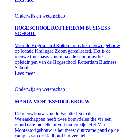
Onderwijs en wetenschap
HOGESCHOOL ROTTERDAM BUSINESS
SCHOOL
Voor de Hogeschool Rotterdam is het nieuwe gebouw
op locatie Kralingse Zoom gerealiseerd. Het is de
nieuwe thuisbasis van bijna alle economische
opleidingen van de Hogeschool Rotterdam Business
School.
Lees meer
Onderwijs en wetenschap
MARIA MONTESSORIGEBOUW
De nieuwbouw van de Faculteit Sociale
Wetenschappen heeft twee bouwdelen die via een
grand café met elkaar verbonden zijn. Het Maria
Montessorigebouw is het meest duurzame pand op de
campus van de Radboud Universiteit.