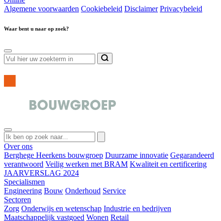
Algemene voorwaarden
Cookiebeleid
Disclaimer
Privacybeleid
Waar bent u naar op zoek?
Over ons
Berghege Heerkens bouwgroep
Duurzame innovatie
Gegarandeerd
verantwoord
Veilig werken met BRAM
Kwaliteit en certificering
JAARVERSLAG 2024
Specialismen
Engineering
Bouw
Onderhoud
Service
Sectoren
Zorg
Onderwijs en wetenschap
Industrie en bedrijven
Maatschappelijk vastgoed
Wonen
Retail