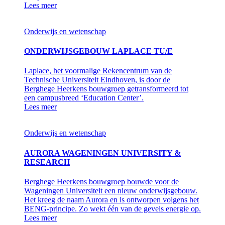
Lees meer
Onderwijs en wetenschap
ONDERWIJSGEBOUW LAPLACE TU/E
Laplace, het voormalige Rekencentrum van de
Technische Universiteit Eindhoven, is door de
Berghege Heerkens bouwgroep getransformeerd tot
een campusbreed ‘Education Center’.
Lees meer
Onderwijs en wetenschap
AURORA WAGENINGEN UNIVERSITY &
RESEARCH
Berghege Heerkens bouwgroep bouwde voor de
Wageningen Universiteit een nieuw onderwijsgebouw.
Het kreeg de naam Aurora en is ontworpen volgens het
BENG-principe. Zo wekt één van de gevels energie op.
Lees meer