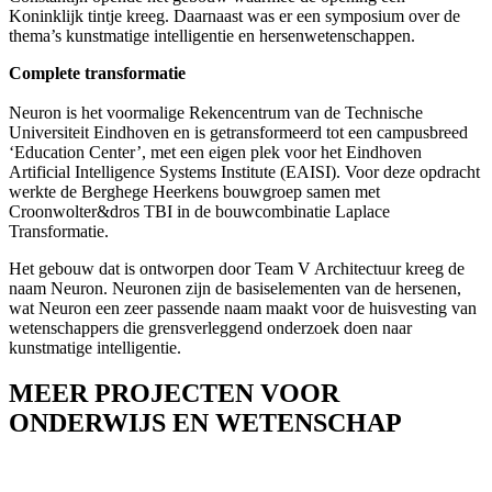
Koninklijk tintje kreeg. Daarnaast was er een symposium over de
thema’s kunstmatige intelligentie en hersenwetenschappen.
Complete transformatie
Neuron is het voormalige Rekencentrum van de Technische
Universiteit Eindhoven en is getransformeerd tot een campusbreed
‘Education Center’, met een eigen plek voor het Eindhoven
Artificial Intelligence Systems Institute (EAISI). Voor deze opdracht
werkte de Berghege Heerkens bouwgroep samen met
Croonwolter&dros TBI in de bouwcombinatie Laplace
Transformatie.
Het gebouw dat is ontworpen door Team V Architectuur kreeg de
naam Neuron. Neuronen zijn de basiselementen van de hersenen,
wat Neuron een zeer passende naam maakt voor de huisvesting van
wetenschappers die grensverleggend onderzoek doen naar
kunstmatige intelligentie.
MEER PROJECTEN VOOR
ONDERWIJS EN WETENSCHAP