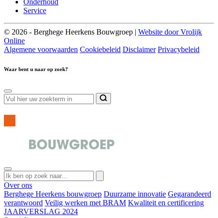
Onderhoud
Service
© 2026 - Berghege Heerkens Bouwgroep |
Website door Vrolijk
Online
Algemene voorwaarden
Cookiebeleid
Disclaimer
Privacybeleid
Waar bent u naar op zoek?
Over ons
Berghege Heerkens bouwgroep
Duurzame innovatie
Gegarandeerd
verantwoord
Veilig werken met BRAM
Kwaliteit en certificering
JAARVERSLAG 2024