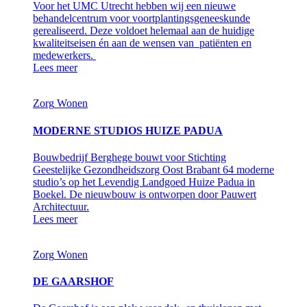
Voor het UMC Utrecht hebben wij een nieuwe
behandelcentrum voor voortplantingsgeneeskunde
gerealiseerd. Deze voldoet helemaal aan de huidige
kwaliteitseisen én aan de wensen van patiënten en
medewerkers.
Lees meer
Zorg
Wonen
MODERNE STUDIOS HUIZE PADUA
Bouwbedrijf Berghege bouwt voor Stichting
Geestelijke Gezondheidszorg Oost Brabant 64 moderne
studio’s op het Levendig Landgoed Huize Padua in
Boekel. De nieuwbouw is ontworpen door Pauwert
Architectuur.
Lees meer
Zorg
Wonen
DE GAARSHOF