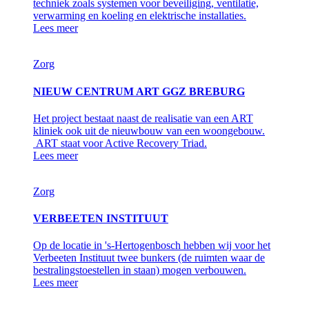
techniek zoals systemen voor beveiliging, ventilatie,
verwarming en koeling en elektrische installaties.
Lees meer
Zorg
NIEUW CENTRUM ART GGZ BREBURG
Het project bestaat naast de realisatie van een ART
kliniek ook uit de nieuwbouw van een woongebouw.
ART staat voor Active Recovery Triad.
Lees meer
Zorg
VERBEETEN INSTITUUT
Op de locatie in 's-Hertogenbosch hebben wij voor het
Verbeeten Instituut twee bunkers (de ruimten waar de
bestralingstoestellen in staan) mogen verbouwen.
Lees meer