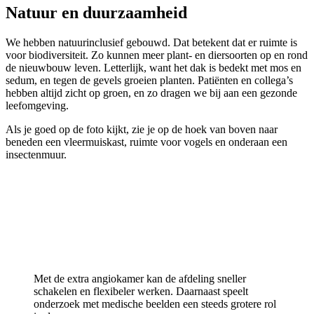
Natuur en duurzaamheid
We hebben natuurinclusief gebouwd. Dat betekent dat er ruimte is
voor biodiversiteit. Zo kunnen meer plant- en diersoorten op en rond
de nieuwbouw leven. Letterlijk, want het dak is bedekt met mos en
sedum, en tegen de gevels groeien planten. Patiënten en collega’s
hebben altijd zicht op groen, en zo dragen we bij aan een gezonde
leefomgeving.
Als je goed op de foto kijkt, zie je op de hoek van boven naar
beneden een vleermuiskast, ruimte voor vogels en onderaan een
insectenmuur.
Met de extra angiokamer kan de afdeling sneller
schakelen en flexibeler werken. Daarnaast speelt
onderzoek met medische beelden een steeds grotere rol