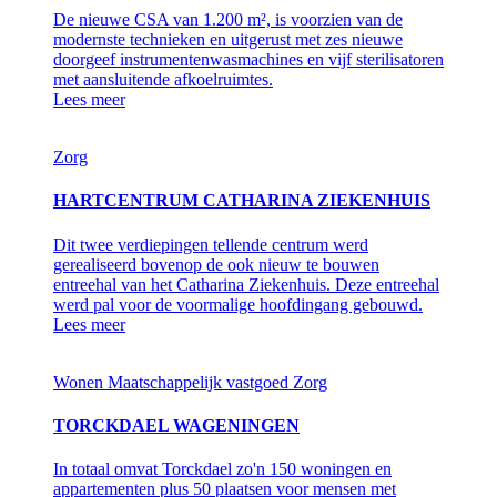
De nieuwe CSA van 1.200 m², is voorzien van de
modernste technieken en uitgerust met zes nieuwe
doorgeef instrumentenwasmachines en vijf sterilisatoren
met aansluitende afkoelruimtes.
Lees meer
Zorg
HARTCENTRUM CATHARINA ZIEKENHUIS
Dit twee verdiepingen tellende centrum werd
gerealiseerd bovenop de ook nieuw te bouwen
entreehal van het Catharina Ziekenhuis. Deze entreehal
werd pal voor de voormalige hoofdingang gebouwd.
Lees meer
Wonen
Maatschappelijk vastgoed
Zorg
TORCKDAEL WAGENINGEN
In totaal omvat Torckdael zo'n 150 woningen en
appartementen plus 50 plaatsen voor mensen met