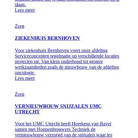
slaan.
Lees meer
Zorg
ZIEKENHUIS BERNHOVEN
Voor ziekenhuis Bernhoven voert onze afdeling
Serviceconcepten regelmatig op verschillende locaties
projecten uit. Van klein onderhoud tot grotere
werkzaamheden zoals de nieuwbouw van de afdeling
oncologie.
Lees meer
Zorg
VERNIEUWBOUW SNIJZALEN UMC
UTRECHT
Voor het UMC Utrecht heeft Heerkens van Bavel
samen met Hoppenbrouwers Techniek de
vernieuwbouw verzorgd van de snijzalen waar les