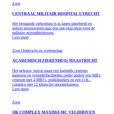
Zorg
CENTRAAL MILITAIR HOSPITAL UTRECHT
Het bestaande ziekenhuis is in fasen uitgebreid en
geheel gerenoveerd naar een one-stop-shop voor de
militaire gezondheidszorg.
Lees meer
Zorg
Onderwijs en wetenschap
ACADEMISCH ZIEKENHUIS MAASTRICHT
Het gebouw omvat naast een logistiek centrum,
kantoren en vergaderfaciliteiten onder andere een MRI-
centrum met 4 MRI’s, poliklinieken en een O.K.-
complex met 12 klinische operatiekamers.
Lees meer
Zorg
OK COMPLEX MÁXIMA MC VELDHOVEN