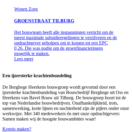
Wonen
Zorg
GROENSTRAAT TILBURG
Het bouwteam heeft alle inspanningen verricht om de
meest maximale subsidieregelingen te verzilveren en de
opdrachtgever geholpen om te komen tot een EPC
0,26. Die was nodig om de groenfinancieringen
mogelijk te maken.
Lees meer
Een ijzersterke krachtenbundeling
De Berghege Heerkens bouwgroep wordt gevormd door een
ijzersterke krachtenbundeling van Bouwbedrijf Berghege uit Oss en
Heerkens van Bavel Bouw uit Tilburg. De bouwgroep hoort tot de
top van Nederlandse bouwbedrijven. Onafhankelijkheid, trots,
samenwerking, korte lijnen en nuchterheid zijn de pijlers onder onze
werkwijze. Met 340 medewerkers én met onze opdrachtgevers:
Samen maken wij de hoogste bouwambities waar!
Kennis maken?