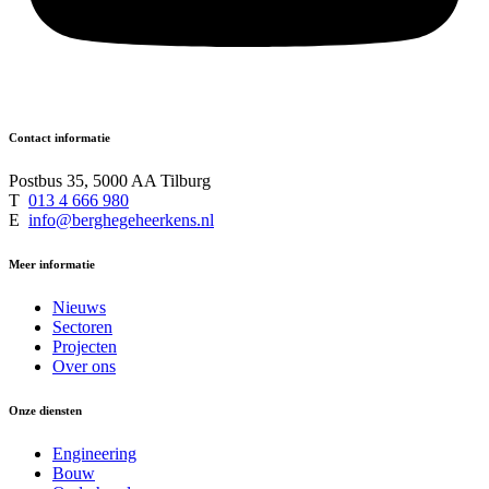
Contact informatie
Postbus 35, 5000 AA Tilburg
T
013 4 666 980
E
info@berghegeheerkens.nl
Meer informatie
Nieuws
Sectoren
Projecten
Over ons
Onze diensten
Engineering
Bouw