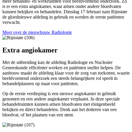
meer behandel- en werkruimten voor beeldvormend onderzoek. Zo
is er een extra angiokamer, waar artsen onder andere bloedvaten
kunnen bekijken en behandelen. Dinsdag 17 februari nam Rijnstate
de gloednieuwe afdeling in gebruik en werden de eerste patiënten
verwacht.
Meer over de nieuwbouw Radiologie
Extra angiokamer
Met de uitbreiding kan de afdeling Radiologie en Nucleaire
Geneeskunde efficiënter werken en patiënten sneller helpen. De
aanbouw maakt de afdeling klaar voor de zorg van toekomst, waarin
beeldvormend onderzoek een steeds belangrijkere rol speelt in
behandelplannen op maat voor patiënten.
Op de eerste verdieping is een nieuwe angiokamer in gebruik
genomen en een andere angiokamer verplaatst. In deze speciale
behandelruimten kunnen artsen bloedvaten met röntgenbeeld
bekijken en direct behandelen. Denk aan het dotteren van een
bloedvat, of het plaatsen van een stent.