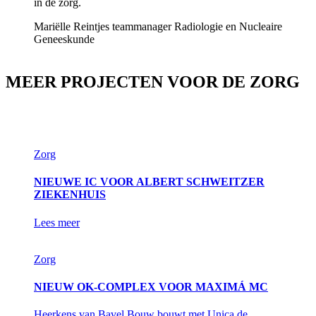
in de zorg.
Mariëlle Reintjes
teammanager Radiologie en Nucleaire
Geneeskunde
MEER PROJECTEN VOOR DE ZORG
Zorg
NIEUWE IC VOOR ALBERT SCHWEITZER
ZIEKENHUIS
Lees meer
Zorg
NIEUW OK-COMPLEX VOOR MAXIMÁ MC
Heerkens van Bavel Bouw bouwt met Unica de