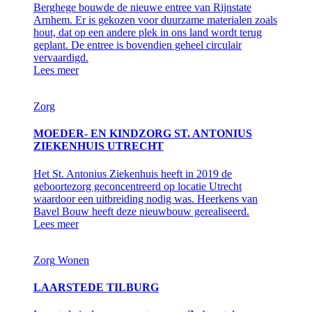
Berghege bouwde de nieuwe entree van Rijnstate
Arnhem. Er is gekozen voor duurzame materialen zoals
hout, dat op een andere plek in ons land wordt terug
geplant. De entree is bovendien geheel circulair
vervaardigd.
Lees meer
Zorg
MOEDER- EN KINDZORG ST. ANTONIUS
ZIEKENHUIS UTRECHT
Het St. Antonius Ziekenhuis heeft in 2019 de
geboortezorg geconcentreerd op locatie Utrecht
waardoor een uitbreiding nodig was. Heerkens van
Bavel Bouw heeft deze nieuwbouw gerealiseerd.
Lees meer
Zorg
Wonen
LAARSTEDE TILBURG