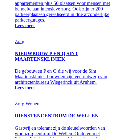
appartementen plus 50 plaatsen voor mensen met
behoefte aan intensieve zorg. Ook zijn er 200
parkeerplaatsen gerealiseerd in drie afzonderlijke
parkeergarages.
Lees meer
Zorg
NIEUWBOUW P EN Q SINT
MAARTENSKLINIEK
De gebouwen P en Q die wij voor de Sint
Maartenskliniek bouwden zijn een ontwerp van
architectenbureau Wiegerinck uit Arnhem.
Lees meer
Zorg
Wonen
DIENSTENCENTRUM DE WELLEN
Gastvrij en tolerant zijn de sleutelwoorden van
woonzorgcentrum De Wellen. Ouderen met