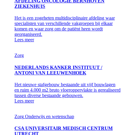
AFDELING ONCOLOGIE BERNHOVEN
ZIEKENHUIS
Het is een zogeheten multidisciplinaire afdeling waar
specialisten van verschillende vakgroepen bij elkaar
komen en waar zorg om de patiënt heen wordt
georganiseerd.
Lees meer
Zorg
NEDERLANDS KANKER INSTITUUT /
ANTONI VAN LEEUWENHOEK
Het nieuwe stafgebouw bestaande uit vijf bouwlagen
en ruim 4.000 m2 bruto vloeroppervlakte is gerealiseerd
tussen diverse bestaande gebouwen.
Lees meer
Zorg
Onderwijs en wetenschap
CSA UNIVERSITAIR MEDISCH CENTRUM
UTRECHT