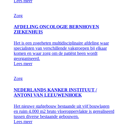
Lees meer
Zorg
AFDELING ONCOLOGIE BERNHOVEN
ZIEKENHUIS
Het is een zogeheten multidisciplinaire afdeling waar
specialisten van verschillende vakgroepen bij elkaar
komen en waar zorg om de patiënt heen wordt
georganiseerd.
Lees meer
Zorg
NEDERLANDS KANKER INSTITUUT /
ANTONI VAN LEEUWENHOEK
Het nieuwe stafgebouw bestaande uit vijf bouwlagen
en ruim 4.000 m2 bruto vloeroppervlakte is gerealiseerd
tussen diverse bestaande gebouwen.
Lees meer