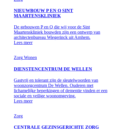
NIEUWBOUW P EN Q SINT
MAARTENSKLINIEK
De gebouwen P en Q die wij voor de Sint
Maartenskliniek bouwden zijn een ontwerp van
architectenbureau Wiegerinck uit Arnhem.
Lees meer
Zorg
Wonen
DIENSTENCENTRUM DE WELLEN
Gastvrij en tolerant zijn de sleutelwoorden van
woonzorgcentrum De Wellen. Ouderen met
lichamelijke beperkingen of dementie vinden er een
sociale en veilige woonomgeving.
Lees meer
Zorg
CENTRALE GEZINSGERICHTE ZORG