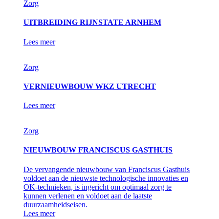
Zorg
UITBREIDING RIJNSTATE ARNHEM
Lees meer
Zorg
VERNIEUWBOUW WKZ UTRECHT
Lees meer
Zorg
NIEUWBOUW FRANCISCUS GASTHUIS
De vervangende nieuwbouw van Franciscus Gasthuis
voldoet aan de nieuwste technologische innovaties en
OK-technieken, is ingericht om optimaal zorg te
kunnen verlenen en voldoet aan de laatste
duurzaamheidseisen.
Lees meer