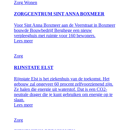
Zorg
Wonen
ZORGCENTRUM SINT ANNA BOXMEER
Voor Sint Anna Boxmeer aan de Veerstraat in Boxmeer
bouwde Bouwbedrijf Berghege een nieuw
verpleeghuis met ruimte voor 160 bewoners.
Lees meer
Zorg
RIJNSTATE ELST
Rijnstate Elst is het ziekenhuis van de toekomst. Het
gebouw zal ongeveer 60 procent zelfvoorzienend zijn.
Ze halen die energie uit waterstof. Dat is een CO2-
neutrale drager die je kunt gebruiken om energie op te
slaan.
Lees meer
Zorg