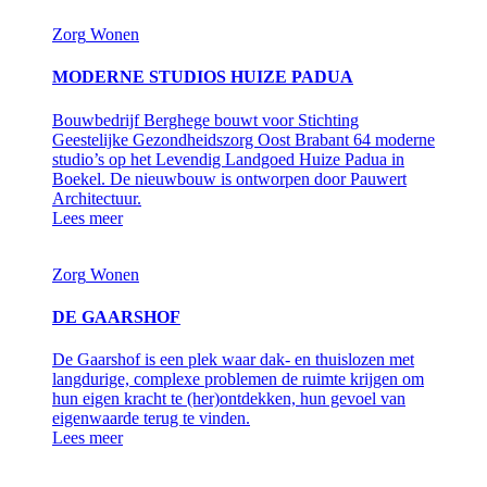
Zorg
Wonen
MODERNE STUDIOS HUIZE PADUA
Bouwbedrijf Berghege bouwt voor Stichting
Geestelijke Gezondheidszorg Oost Brabant 64 moderne
studio’s op het Levendig Landgoed Huize Padua in
Boekel. De nieuwbouw is ontworpen door Pauwert
Architectuur.
Lees meer
Zorg
Wonen
DE GAARSHOF
De Gaarshof is een plek waar dak- en thuislozen met
langdurige, complexe problemen de ruimte krijgen om
hun eigen kracht te (her)ontdekken, hun gevoel van
eigenwaarde terug te vinden.
Lees meer