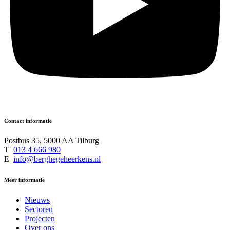
Contact informatie
Postbus 35, 5000 AA Tilburg
T
013 4 666 980
E
info@berghegeheerkens.nl
Meer informatie
Nieuws
Sectoren
Projecten
Over ons