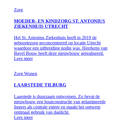
Zorg
MOEDER- EN KINDZORG ST. ANTONIUS
ZIEKENHUIS UTRECHT
Het St. Antonius Ziekenhuis heeft in 2019 de
geboortezorg geconcentreerd op locatie Utrecht
waardoor een uitbreiding nodig was. Heerkens van
Bavel Bouw heeft deze nieuwbouw gerealiseerd.
Lees meer
Zorg
Wonen
LAARSTEDE TILBURG
Laarstede is duurzaam ontworpen. Zo bevat de
nieuwbouw een houtconstructie van gelamineerde
liggers als centrale entree en maakt het ontwerp
optimaal gebruik van daglicht.
Lees meer