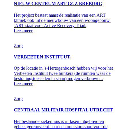
NIEUW CENTRUM ART GGZ BREBURG
Het project bestaat naast de realisatie van een ART
kliniek ook uit de nieuwbouw van een woongebouw.
ART staat voor Active Recovery Triad.
Lees meer
Zorg
VERBEETEN INSTITUUT
Op de locatie in 's-Hertogenbosch hebben wij voor het
Verbeeten Instituut twee bunkers (de ruimten waar de
bestralingstoestellen in staan) mogen verbouwen.
Lees meer
Zorg
CENTRAAL MILITAIR HOSPITAL UTRECHT
Het bestaande ziekenhuis is in fasen uitgebreid en
geheel gerenoveerd naar een one-stop-shop voor de