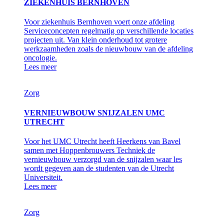
ZIEKENHUIS BERNHOVEN
Voor ziekenhuis Bernhoven voert onze afdeling
Serviceconcepten regelmatig op verschillende locaties
projecten uit. Van klein onderhoud tot grotere
werkzaamheden zoals de nieuwbouw van de afdeling
oncologie.
Lees meer
Zorg
VERNIEUWBOUW SNIJZALEN UMC
UTRECHT
Voor het UMC Utrecht heeft Heerkens van Bavel
samen met Hoppenbrouwers Techniek de
vernieuwbouw verzorgd van de snijzalen waar les
wordt gegeven aan de studenten van de Utrecht
Universiteit.
Lees meer
Zorg