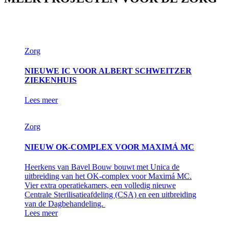
Zorg
NIEUWE IC VOOR ALBERT SCHWEITZER
ZIEKENHUIS
Lees meer
Zorg
NIEUW OK-COMPLEX VOOR MAXIMÁ MC
Heerkens van Bavel Bouw bouwt met Unica de
uitbreiding van het OK-complex voor Maximá MC.
Vier extra operatiekamers, een volledig nieuwe
Centrale Sterilisatieafdeling (CSA) en een uitbreiding
van de Dagbehandeling.
Lees meer