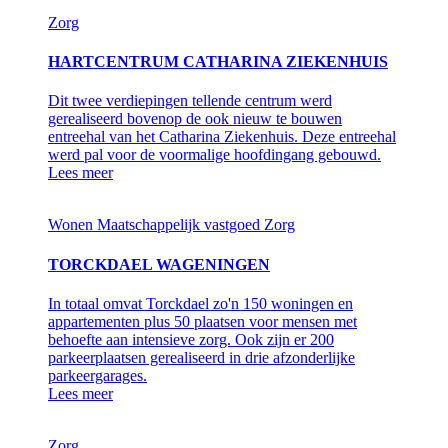
Zorg
HARTCENTRUM CATHARINA ZIEKENHUIS
Dit twee verdiepingen tellende centrum werd
gerealiseerd bovenop de ook nieuw te bouwen
entreehal van het Catharina Ziekenhuis. Deze entreehal
werd pal voor de voormalige hoofdingang gebouwd.
Lees meer
Wonen
Maatschappelijk vastgoed
Zorg
TORCKDAEL WAGENINGEN
In totaal omvat Torckdael zo'n 150 woningen en
appartementen plus 50 plaatsen voor mensen met
behoefte aan intensieve zorg. Ook zijn er 200
parkeerplaatsen gerealiseerd in drie afzonderlijke
parkeergarages.
Lees meer
Zorg