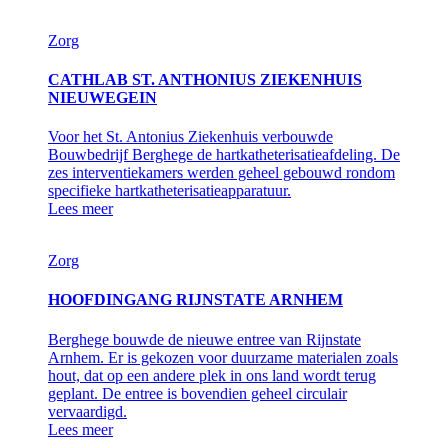
Zorg
CATHLAB ST. ANTHONIUS ZIEKENHUIS
NIEUWEGEIN
Voor het St. Antonius Ziekenhuis verbouwde
Bouwbedrijf Berghege de hartkatheterisatieafdeling. De
zes interventiekamers werden geheel gebouwd rondom
specifieke hartkatheterisatieapparatuur.
Lees meer
Zorg
HOOFDINGANG RIJNSTATE ARNHEM
Berghege bouwde de nieuwe entree van Rijnstate
Arnhem. Er is gekozen voor duurzame materialen zoals
hout, dat op een andere plek in ons land wordt terug
geplant. De entree is bovendien geheel circulair
vervaardigd.
Lees meer