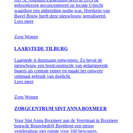
geboortezorg geconcentreerd op locatie Utrecht
waardoor een uitbreiding nodig was. Heerkens van
Bavel Bouw heeft deze nieuwbouw gerealiseerd.
Lees meer
Zorg
Wonen
LAARSTEDE TILBURG
Laarstede is duurzaam ontworpen. Zo bevat de
nieuwbouw een houtconstructie van gelamineerde
liggers als centrale entree en maakt het ontwerp
optimaal gebruik van daglicht.
Lees meer
Zorg
Wonen
ZORGCENTRUM SINT ANNA BOXMEER
Voor Sint Anna Boxmeer aan de Veerstraat in Boxmeer
bouwde Bouwbedrijf Berghege een nieuw
verpleeghuis met ruimte voor 160 bewoners.