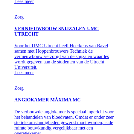
Lees meer
Zorg
VERNIEUWBOUW SNIJZALEN UMC
UTRECHT
Voor het UMC Utrecht heeft Heerkens van Bavel
samen met Hoppenbrouwers Techniek de
vernieuwbouw verzorgd van de snijzalen waar les
wordt gegeven aan de studenten van de Utrecht
Universiteit.
Lees meer
Zorg
ANGIOKAMER MÁXIMA MC
De verbouwde angiokamer is speciaal ingericht voor
het behandelen van bloedvaten. Omdat er onder zeer
steriele omstandigheden gewerkt moet worden, is de
ruimte bouwkundig vergelijkbaar met een
operatiekamer.