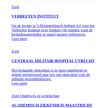
Zorg
VERBEETEN INSTITUUT
Op de locatie in 's-Hertogenbosch hebben wij voor het
Verbeeten Instituut twee bunkers (de ruimten waar de
bestralingstoestellen in staan) mogen verbouwen.
Lees meer
Zorg
CENTRAAL MILITAIR HOSPITAL UTRECHT
Het bestaande ziekenhuis is in fasen uitgebreid en
geheel gerenoveerd naar een one-stop-shop voor de
militaire gezondheidszorg.
Lees meer
Zorg
Onderwijs en wetenschap
ACADEMISCH ZIEKENHUIS MAASTRICHT