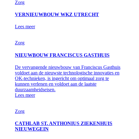
Zorg
VERNIEUWBOUW WKZ UTRECHT
Lees meer
Zorg
NIEUWBOUW FRANCISCUS GASTHUIS
De vervangende nieuwbouw van Franciscus Gasthuis
voldoet aan de nieuwste technologische innovaties en
OK-technieken, is ingericht om optimaal zorg te
kunnen verlenen en voldoet aan de laatste
duurzaamheidseisen.
Lees meer
Zorg
CATHLAB ST. ANTHONIUS ZIEKENHUIS
NIEUWEGEIN