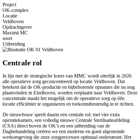
Project
OK-complex
Locatie
Veldhoven
Opdrachtgever
Maximá MC
soort
Uitbreiding
Centrale rol
In lijn met de strategische koers van MMC wordt uiterlijk in 2026
alle operatieve zorg geconcentreerd op locatie Veldhoven. Dat
betekent dat de OK-productie en bijbehorende opnames die nu nog
plaatsvinden in Eindhoven, worden verplaatst naar Veldhoven. Deze
concentratie maakt het mogelijk om de operatieve zorg op één
locatie efficiënter te organiseren en toekomstbestendig in te richten.
De nieuwbouw speelt daarin een centrale rol: met vier extra
operatiekamers, een volledig nieuwe Centrale Sterilisatieafdeling
(CSA) direct boven de OK’s en een uitbreiding van de
Dagbehandeling creëren we een moderne en goed afgestemde
werkomgeving die onze zorgprocessen optimaal ondersteunt. Het