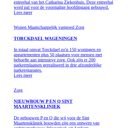
entreehal van het Catharina Ziekenhuis. Deze entreehal
werd pal voor de voormalige hoofdingang gebouwd.
Lees meer
Wonen
Maatschappelijk vastgoed
Zorg
TORCKDAEL WAGENINGEN
In totaal omvat Torckdael zo'n 150 woningen en
appartementen plus 50 plaatsen voor mensen met
behoefte aan intensieve zorg. Ook zijn er 200
parkeerplaatsen gerealiseerd in drie afzonderlijke
parkeergarages.
Lees meer
Zorg
NIEUWBOUW P EN Q SINT
MAARTENSKLINIEK
De gebouwen P en Q die wij voor de Sint
Maartenskliniek bouwden zijn een ontwerp van