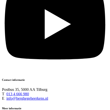
Contact informatie
Postbus 35, 5000 AA Tilburg
T
013 4 666 980
E
info@berghegeheerkens.nl
Meer informatie