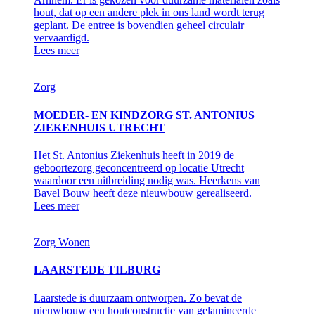
hout, dat op een andere plek in ons land wordt terug
geplant. De entree is bovendien geheel circulair
vervaardigd.
Lees meer
Zorg
MOEDER- EN KINDZORG ST. ANTONIUS
ZIEKENHUIS UTRECHT
Het St. Antonius Ziekenhuis heeft in 2019 de
geboortezorg geconcentreerd op locatie Utrecht
waardoor een uitbreiding nodig was. Heerkens van
Bavel Bouw heeft deze nieuwbouw gerealiseerd.
Lees meer
Zorg
Wonen
LAARSTEDE TILBURG
Laarstede is duurzaam ontworpen. Zo bevat de
nieuwbouw een houtconstructie van gelamineerde