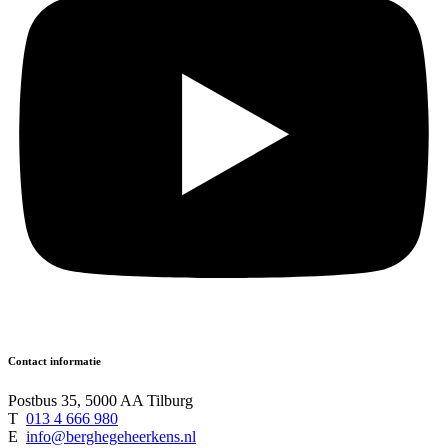
Contact informatie
Postbus 35, 5000 AA Tilburg
T
013 4 666 980
E
info@berghegeheerkens.nl