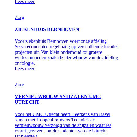
Lees meer
Zorg
ZIEKENHUIS BERNHOVEN
Voor ziekenhuis Bernhoven voert onze afdeling
Serviceconcepten regelmatig op verschillende locaties
projecten uit. Van klein onderhoud tot grotere
werkzaamheden zoals de nieuwbouw van de afdeling
oncologie.
Lees meer
Zorg
VERNIEUWBOUW SNIJZALEN UMC
UTRECHT
Voor het UMC Utrecht heeft Heerkens van Bavel
samen met Hoppenbrouwers Techniek de
vernieuwbouw verzorgd van de snijzalen waar les
wordt gegeven aan de studenten van de Utrecht
Universiteit.