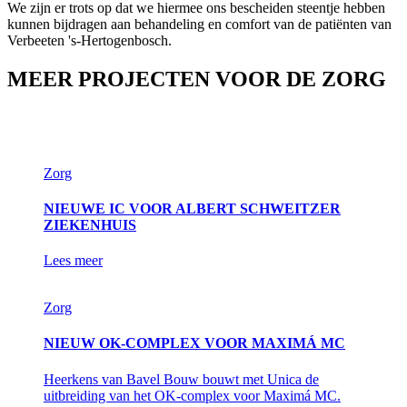
We zijn er trots op dat we hiermee ons bescheiden steentje hebben
kunnen bijdragen aan behandeling en comfort van de patiënten van
Verbeeten 's-Hertogenbosch.
MEER PROJECTEN VOOR DE ZORG
Zorg
NIEUWE IC VOOR ALBERT SCHWEITZER
ZIEKENHUIS
Lees meer
Zorg
NIEUW OK-COMPLEX VOOR MAXIMÁ MC
Heerkens van Bavel Bouw bouwt met Unica de
uitbreiding van het OK-complex voor Maximá MC.