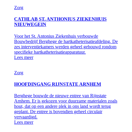
Zorg
CATHLAB ST. ANTHONIUS ZIEKENHUIS
NIEUWEGEIN
Voor het St. Antonius Ziekenhuis verbouwde
Bouwbedrijf Berghege de hartkatheterisatieafdeling. De
zes interventiekamers werden geheel gebouwd rondom
specifieke hartkatheterisatieapparatuur.
Lees meer
Zorg
HOOFDINGANG RIJNSTATE ARNHEM
Berghege bouwde de nieuwe entree van Rijnstate
Arnhem. Er is gekozen voor duurzame materialen zoals
hout, dat op een andere plek in ons land wordt terug
geplant. De entree is bovendien geheel circulair
vervaardigd.
Lees meer