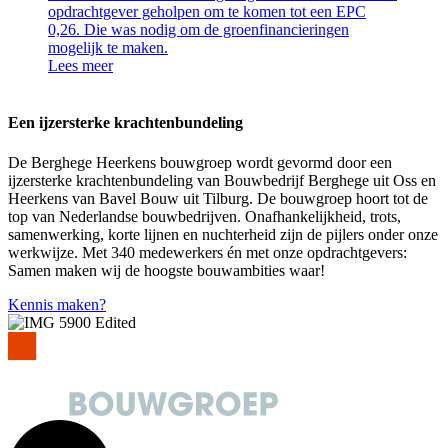
opdrachtgever geholpen om te komen tot een EPC
0,26. Die was nodig om de groenfinancieringen
mogelijk te maken.
Lees meer
Een ijzersterke krachtenbundeling
De Berghege Heerkens bouwgroep wordt gevormd door een
ijzersterke krachtenbundeling van Bouwbedrijf Berghege uit Oss en
Heerkens van Bavel Bouw uit Tilburg. De bouwgroep hoort tot de
top van Nederlandse bouwbedrijven. Onafhankelijkheid, trots,
samenwerking, korte lijnen en nuchterheid zijn de pijlers onder onze
werkwijze. Met 340 medewerkers én met onze opdrachtgevers:
Samen maken wij de hoogste bouwambities waar!
Kennis maken?