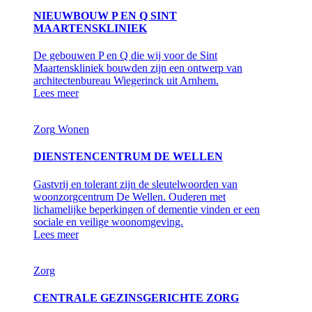
NIEUWBOUW P EN Q SINT
MAARTENSKLINIEK
De gebouwen P en Q die wij voor de Sint
Maartenskliniek bouwden zijn een ontwerp van
architectenbureau Wiegerinck uit Arnhem.
Lees meer
Zorg
Wonen
DIENSTENCENTRUM DE WELLEN
Gastvrij en tolerant zijn de sleutelwoorden van
woonzorgcentrum De Wellen. Ouderen met
lichamelijke beperkingen of dementie vinden er een
sociale en veilige woonomgeving.
Lees meer
Zorg
CENTRALE GEZINSGERICHTE ZORG