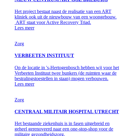
Het project bestaat naast de realisatie van een ART
kliniek ook uit de nieuwbouw van een woongebouw.
ART staat voor Active Recovery Triad.
Lees meer
Zorg
VERBEETEN INSTITUUT
Op de locatie in 's-Hertogenbosch hebben wij voor het
Verbeeten Instituut twee bunkers (de ruimten waar de
bestralingstoestellen in staan) mogen verbouwen.
Lees meer
Zorg
CENTRAAL MILITAIR HOSPITAL UTRECHT
Het bestaande ziekenhuis is in fasen uitgebreid en
geheel gerenoveerd naar een one-stop-shop voor de
militaire gezondheidszorg.