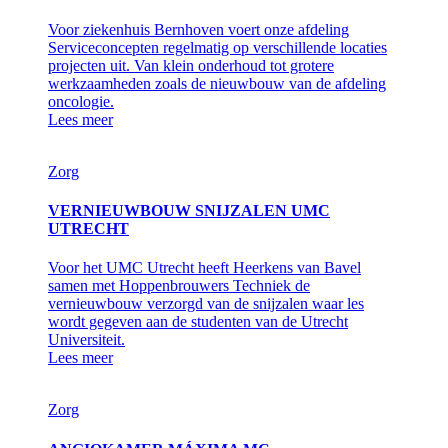
Voor ziekenhuis Bernhoven voert onze afdeling
Serviceconcepten regelmatig op verschillende locaties
projecten uit. Van klein onderhoud tot grotere
werkzaamheden zoals de nieuwbouw van de afdeling
oncologie.
Lees meer
Zorg
VERNIEUWBOUW SNIJZALEN UMC
UTRECHT
Voor het UMC Utrecht heeft Heerkens van Bavel
samen met Hoppenbrouwers Techniek de
vernieuwbouw verzorgd van de snijzalen waar les
wordt gegeven aan de studenten van de Utrecht
Universiteit.
Lees meer
Zorg