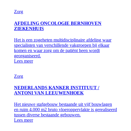
Zorg
AFDELING ONCOLOGIE BERNHOVEN
ZIEKENHUIS
Het is een zogeheten multidisciplinaire afdeling waar
specialisten van verschillende vakgroepen bij elkaar
komen en waar zorg om de patiënt heen wordt
georganiseerd.
Lees meer
Zorg
NEDERLANDS KANKER INSTITUUT /
ANTONI VAN LEEUWENHOEK
Het nieuwe stafgebouw bestaande uit vijf bouwlagen
en ruim 4.000 m2 bruto vloeroppervlakte is gerealiseerd
tussen diverse bestaande gebouwen.
Lees meer