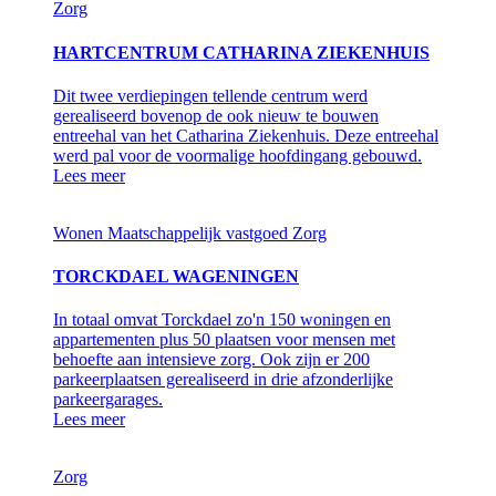
Zorg
HARTCENTRUM CATHARINA ZIEKENHUIS
Dit twee verdiepingen tellende centrum werd
gerealiseerd bovenop de ook nieuw te bouwen
entreehal van het Catharina Ziekenhuis. Deze entreehal
werd pal voor de voormalige hoofdingang gebouwd.
Lees meer
Wonen
Maatschappelijk vastgoed
Zorg
TORCKDAEL WAGENINGEN
In totaal omvat Torckdael zo'n 150 woningen en
appartementen plus 50 plaatsen voor mensen met
behoefte aan intensieve zorg. Ook zijn er 200
parkeerplaatsen gerealiseerd in drie afzonderlijke
parkeergarages.
Lees meer
Zorg