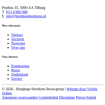
Postbus 35, 5000 AA Tilburg
T
013 4 666 980
E
info@berghegeheerkens.nl
Meer informatie
Nieuws
Sectoren
Projecten
Over ons
Onze diensten
Engineering
Bouw
Onderhoud
Service
© 2026 - Berghege Heerkens Bouwgroep |
Website door Vrolijk
Online
Algemene voorwaarden
Cookiebeleid
Disclaimer
Privacybeleid