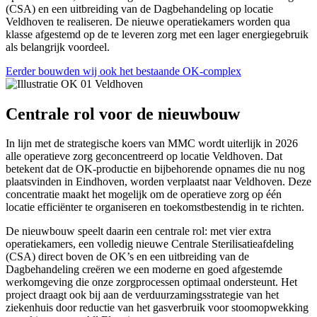
(CSA) en een uitbreiding van de Dagbehandeling op locatie
Veldhoven te realiseren. De nieuwe operatiekamers worden qua
klasse afgestemd op de te leveren zorg met een lager energiegebruik
als belangrijk voordeel.
Eerder bouwden wij ook het bestaande OK-complex
Centrale rol voor de nieuwbouw
In lijn met de strategische koers van MMC wordt uiterlijk in 2026
alle operatieve zorg geconcentreerd op locatie Veldhoven. Dat
betekent dat de OK-productie en bijbehorende opnames die nu nog
plaatsvinden in Eindhoven, worden verplaatst naar Veldhoven. Deze
concentratie maakt het mogelijk om de operatieve zorg op één
locatie efficiënter te organiseren en toekomstbestendig in te richten.
De nieuwbouw speelt daarin een centrale rol: met vier extra
operatiekamers, een volledig nieuwe Centrale Sterilisatieafdeling
(CSA) direct boven de OK’s en een uitbreiding van de
Dagbehandeling creëren we een moderne en goed afgestemde
werkomgeving die onze zorgprocessen optimaal ondersteunt. Het
project draagt ook bij aan de verduurzamingsstrategie van het
ziekenhuis door reductie van het gasverbruik voor stoomopwekking