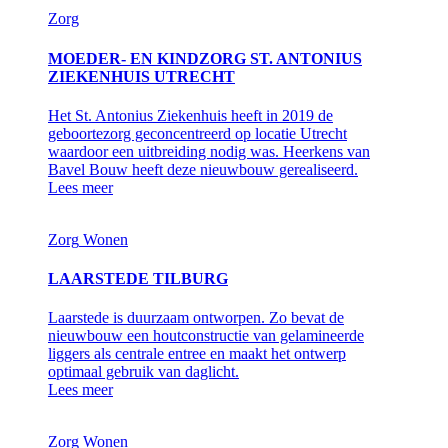
Zorg
MOEDER- EN KINDZORG ST. ANTONIUS
ZIEKENHUIS UTRECHT
Het St. Antonius Ziekenhuis heeft in 2019 de
geboortezorg geconcentreerd op locatie Utrecht
waardoor een uitbreiding nodig was. Heerkens van
Bavel Bouw heeft deze nieuwbouw gerealiseerd.
Lees meer
Zorg
Wonen
LAARSTEDE TILBURG
Laarstede is duurzaam ontworpen. Zo bevat de
nieuwbouw een houtconstructie van gelamineerde
liggers als centrale entree en maakt het ontwerp
optimaal gebruik van daglicht.
Lees meer
Zorg
Wonen