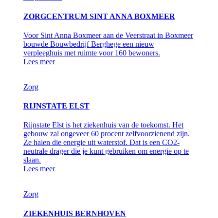
ZORGCENTRUM SINT ANNA BOXMEER
Voor Sint Anna Boxmeer aan de Veerstraat in Boxmeer
bouwde Bouwbedrijf Berghege een nieuw
verpleeghuis met ruimte voor 160 bewoners.
Lees meer
Zorg
RIJNSTATE ELST
Rijnstate Elst is het ziekenhuis van de toekomst. Het
gebouw zal ongeveer 60 procent zelfvoorzienend zijn.
Ze halen die energie uit waterstof. Dat is een CO2-
neutrale drager die je kunt gebruiken om energie op te
slaan.
Lees meer
Zorg
ZIEKENHUIS BERNHOVEN