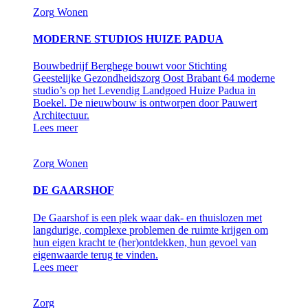
Zorg
Wonen
MODERNE STUDIOS HUIZE PADUA
Bouwbedrijf Berghege bouwt voor Stichting
Geestelijke Gezondheidszorg Oost Brabant 64 moderne
studio’s op het Levendig Landgoed Huize Padua in
Boekel. De nieuwbouw is ontworpen door Pauwert
Architectuur.
Lees meer
Zorg
Wonen
DE GAARSHOF
De Gaarshof is een plek waar dak- en thuislozen met
langdurige, complexe problemen de ruimte krijgen om
hun eigen kracht te (her)ontdekken, hun gevoel van
eigenwaarde terug te vinden.
Lees meer
Zorg