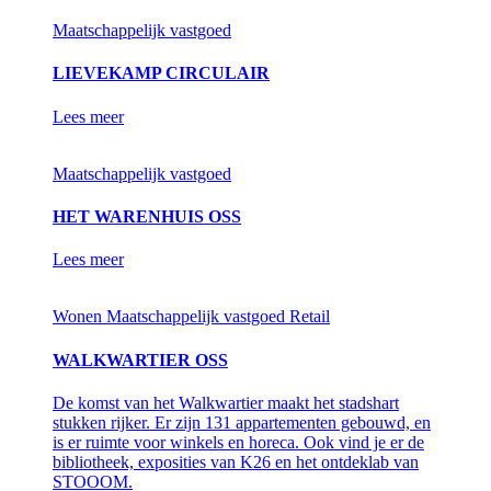
Maatschappelijk vastgoed
LIEVEKAMP CIRCULAIR
Lees meer
Maatschappelijk vastgoed
HET WARENHUIS OSS
Lees meer
Wonen
Maatschappelijk vastgoed
Retail
WALKWARTIER OSS
De komst van het Walkwartier maakt het stadshart
stukken rijker. Er zijn 131 appartementen gebouwd, en
is er ruimte voor winkels en horeca. Ook vind je er de
bibliotheek, exposities van K26 en het ontdeklab van
STOOOM.