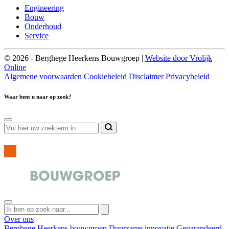
Engineering
Bouw
Onderhoud
Service
© 2026 - Berghege Heerkens Bouwgroep |
Website door Vrolijk
Online
Algemene voorwaarden
Cookiebeleid
Disclaimer
Privacybeleid
Waar bent u naar op zoek?
Over ons
Berghege Heerkens bouwgroep
Duurzame innovatie
Gegarandeerd