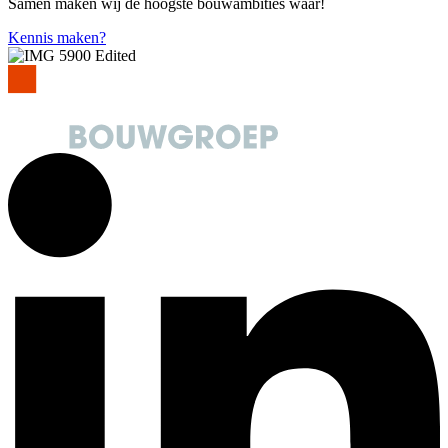
Samen maken wij de hoogste bouwambities waar!
Kennis maken?