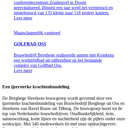
conferentiecentrum Zonheuvel in Doorn
gerevitaliseerd. Binnen een jaar werd het vernieuwd en
omgebouwd van 135 kleine naar 118 grotere kamers.
Lees meer
Maatschappelijk vastgoed
GOLFBAD OSS
Bouwbedrijf Berghege realiseerde samen met Kemkens
een wedstrijdbad als uitbreiding op het bestaande
complex van Golfbad Oss.
Lees meer
Een ijzersterke krachtenbundeling
De Berghege Heerkens bouwgroep wordt gevormd door een
ijzersterke krachtenbundeling van Bouwbedrijf Berghege uit Oss en
Heerkens van Bavel Bouw uit Tilburg. De bouwgroep hoort tot de
top van Nederlandse bouwbedrijven. Onafhankelijkheid, trots,
samenwerking, korte lijnen en nuchterheid zijn de pijlers onder onze
werkwijze. Met 340 medewerkers én met onze opdrachtgevers: