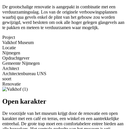
De grootschalige renovatie is aangepakt in combinatie met een
verduurzamingsslag. Los van de originele verbouwingsplannen
waarbij qua gevels enkel de plint van het gebouw zou worden
gewijzigd, werd besloten om ook alle hoger gelegen glasgevels aan
te pakken en meteen te verduurzamen waar mogelijk.
Project
Valkhof Museum
Locatie
Nijmegen
Opdrachtgever
Gemeente Nijmegen
Architect
Architectenbureau UNS
soort
Renovatie
Open karakter
De voorzijde van het museum krijgt door de renovatie een open
karakter met een café en terras, een winkel en een aantrekkelijke
entreehal. De grote trap moet een comfortabelere entree bieden aan
alle bezoekers. Het centrale gedeelte van het museum is vrij