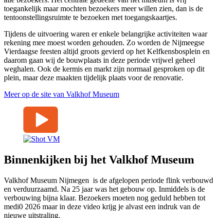
toegankelijk maar mochten bezoekers meer willen zien, dan is de
tentoonstellingsruimte te bezoeken met toegangskaartjes.
Tijdens de uitvoering waren er enkele belangrijke activiteiten waar
rekening mee moest worden gehouden. Zo worden de Nijmeegse
Vierdaagse feesten altijd groots gevierd op het Kelfkensbosplein en
daarom gaan wij de bouwplaats in deze periode vrijwel geheel
weghalen. Ook de kermis en markt zijn normaal gesproken op dit
plein, maar deze maakten tijdelijk plaats voor de renovatie.
Meer op de site van Valkhof Museum
Binnenkijken bij het Valkhof Museum
Valkhof Museum Nijmegen is de afgelopen periode flink verbouwd
en verduurzaamd. Na 25 jaar was het gebouw op. Inmiddels is de
verbouwing bijna klaar. Bezoekers moeten nog geduld hebben tot
medi0 2026 maar in deze video krijg je alvast een indruk van de
nieuwe uitstraling.