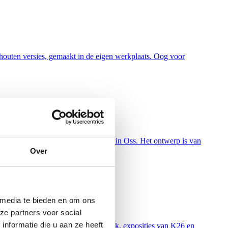
uten versies, gemaakt in de eigen werkplaats. Oog voor
n zichtlocatie aan de snelweg A59 in Oss. Het ontwerp is van
Over
 media te bieden en om ons
ze partners voor social
nformatie die u aan ze heeft
horeca. Ook vind je er de bibliotheek, exposities van K26 en