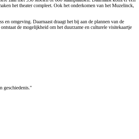
maken het theater compleet. Ook het onderkomen van het Muzelinck,
Oss en omgeving. Daarnaast draagt het bij aan de plannen van de
ntstaat de mogelijkheid om het duurzame en culturele visitekaartje
n geschiedenis."