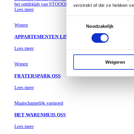
het ontdeklab van STOOOM.
verstrekt of die ze hebben v
Lees meer
Toestemmingsselectie
Wonen
Noodzakelijk
APPARTEMENTEN LINCK OSS
Lees meer
Weigeren
Wonen
FRATERSPARK OSS
Lees meer
Maatschappelijk vastgoed
HET WARENHUIS OSS
Lees meer