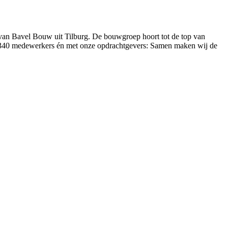
an Bavel Bouw uit Tilburg. De bouwgroep hoort tot de top van
et 340 medewerkers én met onze opdrachtgevers: Samen maken wij de