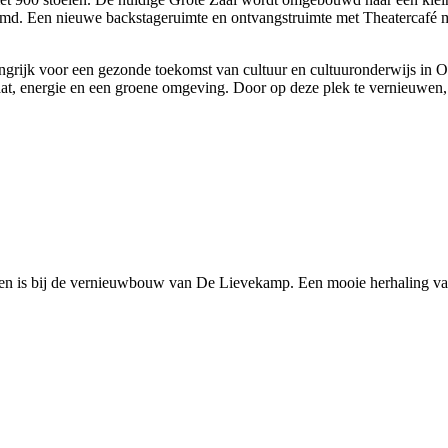
emd. Een nieuwe backstageruimte en ontvangstruimte met Theatercafé 
langrijk voor een gezonde toekomst van cultuur en cultuuronderwijs in 
t, energie en een groene omgeving. Door op deze plek te vernieuwen, o
ken is bij de vernieuwbouw van De Lievekamp. Een mooie herhaling va