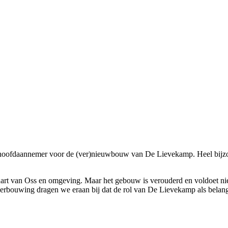
hoofdaannemer voor de (ver)nieuwbouw van De Lievekamp. Heel bijzond
ele hart van Oss en omgeving. Maar het gebouw is verouderd en voldoet 
rbouwing dragen we eraan bij dat de rol van De Lievekamp als belangri