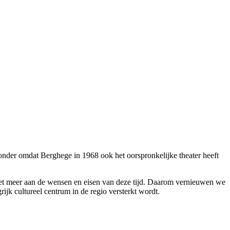
er omdat Berghege in 1968 ook het oorspronkelijke theater heeft
niet meer aan de wensen en eisen van deze tijd. Daarom vernieuwen we
jk cultureel centrum in de regio versterkt wordt.