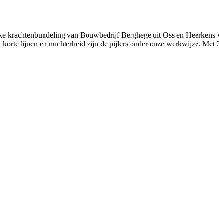
e krachtenbundeling van Bouwbedrijf Berghege uit Oss en Heerkens v
 korte lijnen en nuchterheid zijn de pijlers onder onze werkwijze. M