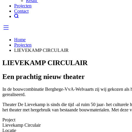
Retail
Projecten
Contact
Home
Projecten
LIEVEKAMP CIRCULAIR
LIEVEKAMP CIRCULAIR
Een prachtig nieuw theater
In de bouwcombinatie Berghege-VvA-Welvaarts zij wij gekozen als 
gerealiseerd.
Theater De Lievekamp is sinds die tijd -al ruim 50 jaar- het cultur
het theater met hergebruik van bestaande bouwmaterialen. Met deze ve
Project
Lievekamp Circulair
Locatie