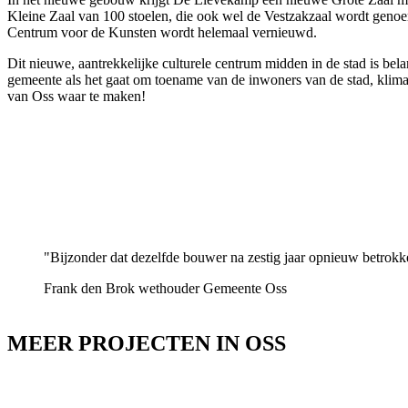
Kleine Zaal van 100 stoelen, die ook wel de Vestzakzaal wordt geno
Centrum voor de Kunsten wordt helemaal vernieuwd.
Dit nieuwe, aantrekkelijke culturele centrum midden in de stad is be
gemeente als het gaat om toename van de inwoners van de stad, klimaa
van Oss waar te maken!
"Bijzonder dat dezelfde bouwer na zestig jaar opnieuw betrok
Frank den Brok
wethouder Gemeente Oss
MEER PROJECTEN IN OSS