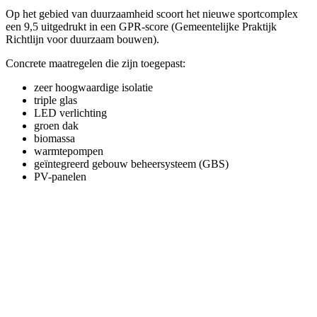
Op het gebied van duurzaamheid scoort het nieuwe sportcomplex
een 9,5 uitgedrukt in een GPR-score (Gemeentelijke Praktijk
Richtlijn voor duurzaam bouwen).
Concrete maatregelen die zijn toegepast:
zeer hoogwaardige isolatie
triple glas
LED verlichting
groen dak
biomassa
warmtepompen
geïntegreerd gebouw beheersysteem (GBS)
PV-panelen