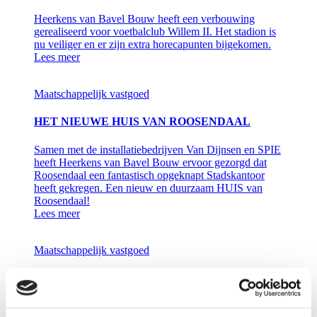
Heerkens van Bavel Bouw heeft een verbouwing
gerealiseerd voor voetbalclub Willem II. Het stadion is
nu veiliger en er zijn extra horecapunten bijgekomen.
Lees meer
Maatschappelijk vastgoed
HET NIEUWE HUIS VAN ROOSENDAAL
Samen met de installatiebedrijven Van Dijnsen en SPIE
heeft Heerkens van Bavel Bouw ervoor gezorgd dat
Roosendaal een fantastisch opgeknapt Stadskantoor
heeft gekregen. Een nieuw en duurzaam HUIS van
Roosendaal!
Lees meer
Maatschappelijk vastgoed
WIJKCENTRUM RUWAARD OSS
Berghege kreeg van BrabantWonen de opdracht om het