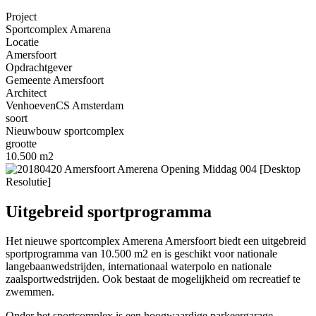
Project
Sportcomplex Amarena
Locatie
Amersfoort
Opdrachtgever
Gemeente Amersfoort
Architect
VenhoevenCS Amsterdam
soort
Nieuwbouw sportcomplex
grootte
10.500 m2
Uitgebreid sportprogramma
Het nieuwe sportcomplex Amerena Amersfoort biedt een uitgebreid
sportprogramma van 10.500 m2 en is geschikt voor nationale
langebaanwedstrijden, internationaal waterpolo en nationale
zaalsportwedstrijden. Ook bestaat de mogelijkheid om recreatief te
zwemmen.
Onder het sportcomplex is een hoogwaardige parkeergarage