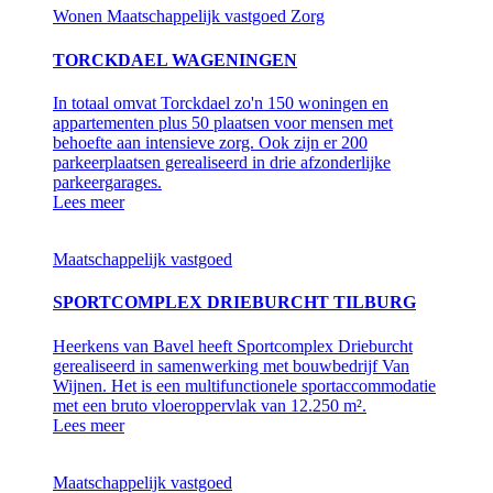
Wonen
Maatschappelijk vastgoed
Zorg
TORCKDAEL WAGENINGEN
In totaal omvat Torckdael zo'n 150 woningen en
appartementen plus 50 plaatsen voor mensen met
behoefte aan intensieve zorg. Ook zijn er 200
parkeerplaatsen gerealiseerd in drie afzonderlijke
parkeergarages.
Lees meer
Maatschappelijk vastgoed
SPORTCOMPLEX DRIEBURCHT TILBURG
Heerkens van Bavel heeft Sportcomplex Drieburcht
gerealiseerd in samenwerking met bouwbedrijf Van
Wijnen. Het is een multifunctionele sportaccommodatie
met een bruto vloeroppervlak van 12.250 m².
Lees meer
Maatschappelijk vastgoed