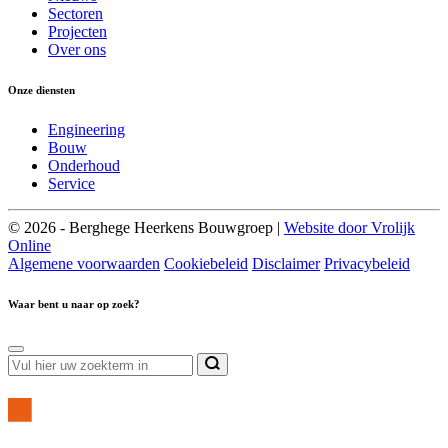
Sectoren
Projecten
Over ons
Onze diensten
Engineering
Bouw
Onderhoud
Service
© 2026 - Berghege Heerkens Bouwgroep |
Website door Vrolijk
Online
Algemene voorwaarden
Cookiebeleid
Disclaimer
Privacybeleid
Waar bent u naar op zoek?