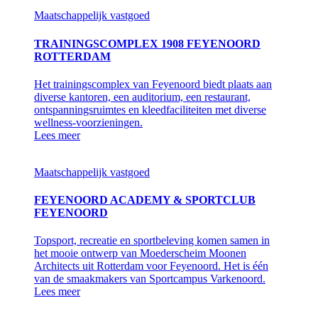
Maatschappelijk vastgoed
TRAININGSCOMPLEX 1908 FEYENOORD
ROTTERDAM
Het trainingscomplex van Feyenoord biedt plaats aan
diverse kantoren, een auditorium, een restaurant,
ontspanningsruimtes en kleedfaciliteiten met diverse
wellness-voorzieningen.
Lees meer
Maatschappelijk vastgoed
FEYENOORD ACADEMY & SPORTCLUB
FEYENOORD
Topsport, recreatie en sportbeleving komen samen in
het mooie ontwerp van Moederscheim Moonen
Architects uit Rotterdam voor Feyenoord. Het is één
van de smaakmakers van Sportcampus Varkenoord.
Lees meer