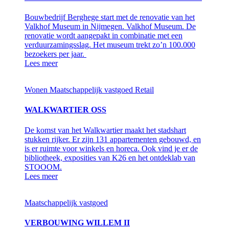
Bouwbedrijf Berghege start met de renovatie van het
Valkhof Museum in Nijmegen. Valkhof Museum. De
renovatie wordt aangepakt in combinatie met een
verduurzamingsslag. Het museum trekt zo’n 100.000
bezoekers per jaar.
Lees meer
Wonen
Maatschappelijk vastgoed
Retail
WALKWARTIER OSS
De komst van het Walkwartier maakt het stadshart
stukken rijker. Er zijn 131 appartementen gebouwd, en
is er ruimte voor winkels en horeca. Ook vind je er de
bibliotheek, exposities van K26 en het ontdeklab van
STOOOM.
Lees meer
Maatschappelijk vastgoed
VERBOUWING WILLEM II