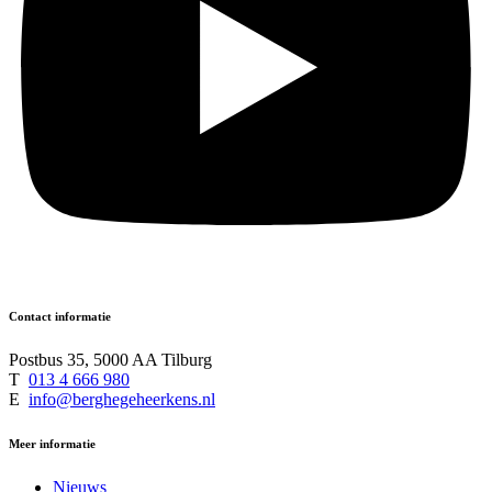
Contact informatie
Postbus 35, 5000 AA Tilburg
T
013 4 666 980
E
info@berghegeheerkens.nl
Meer informatie
Nieuws