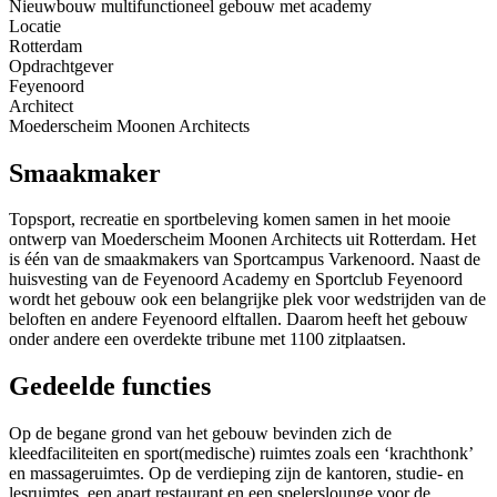
Nieuwbouw multifunctioneel gebouw met academy
Locatie
Rotterdam
Opdrachtgever
Feyenoord
Architect
Moederscheim Moonen Architects
Smaakmaker
Topsport, recreatie en sportbeleving komen samen in het mooie
ontwerp van Moederscheim Moonen Architects uit Rotterdam. Het
is één van de smaakmakers van Sportcampus Varkenoord. Naast de
huisvesting van de Feyenoord Academy en Sportclub Feyenoord
wordt het gebouw ook een belangrijke plek voor wedstrijden van de
beloften en andere Feyenoord elftallen. Daarom heeft het gebouw
onder andere een overdekte tribune met 1100 zitplaatsen.
Gedeelde functies
Op de begane grond van het gebouw bevinden zich de
kleedfaciliteiten en sport(medische) ruimtes zoals een ‘krachthonk’
en massageruimtes. Op de verdieping zijn de kantoren, studie- en
lesruimtes, een apart restaurant en een spelerslounge voor de