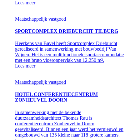
Lees meer
Maatschappelijk vastgoed
SPORTCOMPLEX DRIEBURCHT TILBURG
Heerkens van Bavel heeft Sportcomplex Drieburcht
gerealiseerd in samenwerking met bouwbedrijf Van
Wijnen. Het is een multifunctionele sportaccommodatie
met een bruto vloeroppervlak van 12.250 m².
Lees meer
Maatschappelijk vastgoed
HOTEL CONFERENTIECENTRUM
ZONHEUVEL DOORN
In samenwerking met de bekende
duurzaamheidsarchitect Thomas Rau is
conferentiecentrum Zonheuvel in Doorn
gerevitaliseerd. Binnen een jaar werd het vernieuwd en
omgebouwd van 135 kleine naar 118 grotere kamers.