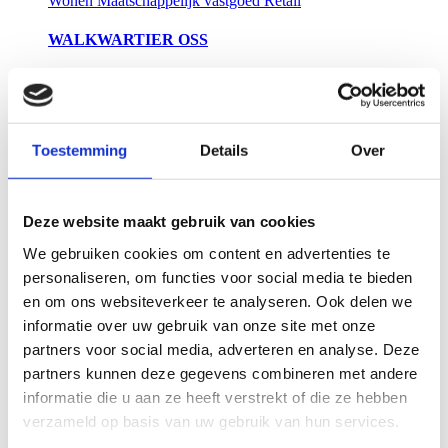
Wonen
Maatschappelijk vastgoed
Retail
WALKWARTIER OSS
De komst van het Walkwartier maakt het stadshart
stukken rijker. Er zijn 131 appartementen gebouwd, en
is er ruimte voor winkels en horeca. Ook vind je er de
bibliotheek, exposities van K26 en het ontdeklab van
Toestemming
Details
Over
STOOOM.
Lees meer
Maatschappelijk vastgoed
Deze website maakt gebruik van cookies
We gebruiken cookies om content en advertenties te
VERBOUWING WILLEM II
personaliseren, om functies voor social media te bieden
Heerkens van Bavel Bouw heeft een verbouwing
en om ons websiteverkeer te analyseren. Ook delen we
gerealiseerd voor voetbalclub Willem II. Het stadion is
informatie over uw gebruik van onze site met onze
nu veiliger en er zijn extra horecapunten bijgekomen.
partners voor social media, adverteren en analyse. Deze
Lees meer
partners kunnen deze gegevens combineren met andere
informatie die u aan ze heeft verstrekt of die ze hebben
Maatschappelijk vastgoed
verzameld op basis van uw gebruik van hun services.
HET NIEUWE HUIS VAN ROOSENDAAL