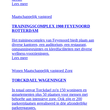
Lees meer
Maatschappelijk vastgoed
TRAININGSCOMPLEX 1908 FEYENOORD
ROTTERDAM
Het trainingscomplex van Feyenoord biedt plaats aan
diverse kantoren, een auditorium, een restaurant,
ontspanningsruimtes en kleedfaciliteiten met diverse
wellness-voorzieningen.
Lees meer
Wonen
Maatschappelijk vastgoed
Zorg
TORCKDAEL WAGENINGEN
In totaal omvat Torckdael zo'n 150 woningen en
appartementen plus 50 plaatsen voor mensen met
behoefte aan intensieve zorg. Ook zijn er 200
parkeerplaatsen gerealiseerd in drie afzonderlijke
parkeergarages.