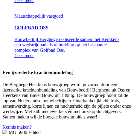
Lees meer
Maatschappelijk vastgoed
GOLFBAD OSS
Bouwbedrijf Berghege realiseerde samen met Kemkens
een wedstrijdbad als uitbreiding op het bestaande
complex van Golfbad Oss.
Lees meer
Een ijzersterke krachtenbundeling
De Berghege Heerkens bouwgroep wordt gevormd door een
ijzersterke krachtenbundeling van Bouwbedrijf Berghege uit Oss en
Heerkens van Bavel Bouw uit Tilburg. De bouwgroep hoort tot de
top van Nederlandse bouwbedrijven. Onafhankelijkheid, trots,
samenwerking, korte lijnen en nuchterheid zijn de pijlers onder onze
werkwijze. Met 340 medewerkers én met onze opdrachtgevers:
Samen maken wij de hoogste bouwambities waar!
Kennis maken?