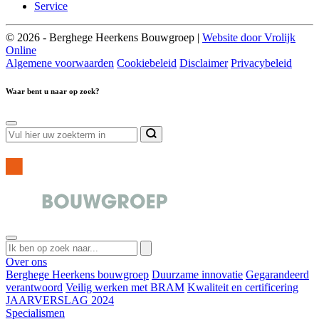
Service
© 2026 - Berghege Heerkens Bouwgroep |
Website door Vrolijk
Online
Algemene voorwaarden
Cookiebeleid
Disclaimer
Privacybeleid
Waar bent u naar op zoek?
Over ons
Berghege Heerkens bouwgroep
Duurzame innovatie
Gegarandeerd
verantwoord
Veilig werken met BRAM
Kwaliteit en certificering
JAARVERSLAG 2024
Specialismen