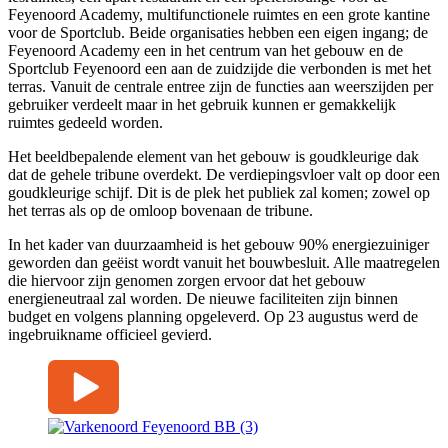
Feyenoord Academy, multifunctionele ruimtes en een grote kantine
voor de Sportclub. Beide organisaties hebben een eigen ingang; de
Feyenoord Academy een in het centrum van het gebouw en de
Sportclub Feyenoord een aan de zuidzijde die verbonden is met het
terras. Vanuit de centrale entree zijn de functies aan weerszijden per
gebruiker verdeelt maar in het gebruik kunnen er gemakkelijk
ruimtes gedeeld worden.
Het beeldbepalende element van het gebouw is goudkleurige dak
dat de gehele tribune overdekt. De verdiepingsvloer valt op door een
goudkleurige schijf. Dit is de plek het publiek zal komen; zowel op
het terras als op de omloop bovenaan de tribune.
In het kader van duurzaamheid is het gebouw 90% energiezuiniger
geworden dan geëist wordt vanuit het bouwbesluit. Alle maatregelen
die hiervoor zijn genomen zorgen ervoor dat het gebouw
energieneutraal zal worden. De nieuwe faciliteiten zijn binnen
budget en volgens planning opgeleverd. Op 23 augustus werd de
ingebruikname officieel gevierd.