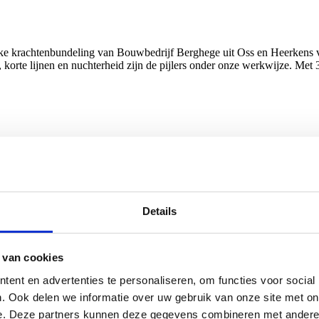
e krachtenbundeling van Bouwbedrijf Berghege uit Oss en Heerkens v
 korte lijnen en nuchterheid zijn de pijlers onder onze werkwijze. M
Details
 van cookies
ent en advertenties te personaliseren, om functies voor social
. Ook delen we informatie over uw gebruik van onze site met on
e. Deze partners kunnen deze gegevens combineren met andere i