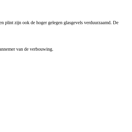
en plint zijn ook de hoger gelegen glasgevels verduurzaamd. De
aannemer van de verbouwing.