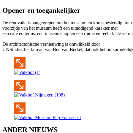
Opener en toegankelijker
De renovatie is aangegrepen om het museum toekomstbestendig, transp
voorzijde van het museum heeft een uitnodigend karakter met
een café en terras, een museumshop en een ruime entreehal. De verni
De architectonische vernieuwing is ontwikkeld door
UNStudio, het bureau van Ben van Berkel, dat ook het oorspronke
ANDER NIEUWS