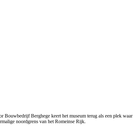
or Bouwbedrijf Berghege keert het museum terug als een plek waar
ormalige noordgrens van het Romeinse Rijk.