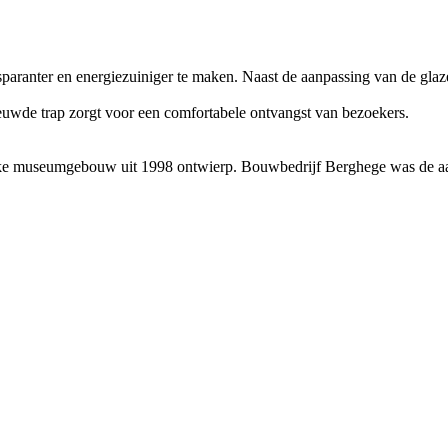
aranter en energiezuiniger te maken. Naast de aanpassing van de glaz
euwde trap zorgt voor een comfortabele ontvangst van bezoekers.
lijke museumgebouw uit 1998 ontwierp. Bouwbedrijf Berghege was de 