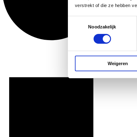
verstrekt of die ze hebben v
Toestemmingsselectie
Noodzakelijk
Weigeren