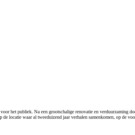
oor het publiek. Na een grootschalige renovatie en verduurzaming do
p de locatie waar al tweeduizend jaar verhalen samenkomen, op de vo