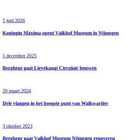
5 juni 2026
Koningin Máxima opent Valkhof Museum in Nijmegen
1 december 2025
Berghege gaat Lievekamp Circulair bouwen
20 maart 2024
Drie vlaggen in het hoogste punt van Walkwartier
3 oktober 2023
Berghege gaat Valkhof Museum Nijmegen renoveren