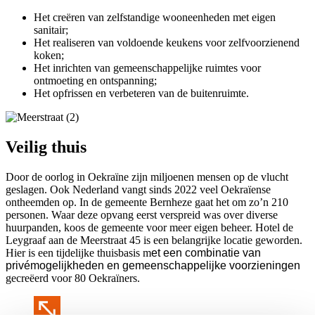
Het creëren van zelfstandige wooneenheden met eigen
sanitair;
Het realiseren van voldoende keukens voor zelfvoorzienend
koken;
Het inrichten van gemeenschappelijke ruimtes voor
ontmoeting en ontspanning;
Het opfrissen en verbeteren van de buitenruimte.
Veilig thuis
Door de oorlog in Oekraïne zijn miljoenen mensen op de vlucht
geslagen. Ook Nederland vangt sinds 2022 veel Oekraïense
ontheemden op. In de gemeente Bernheze gaat het om zo’n 210
personen. Waar deze opvang eerst verspreid was over diverse
huurpanden, koos de gemeente voor meer eigen beheer. Hotel de
Leygraaf aan de Meerstraat 45 is een belangrijke locatie geworden.
Hier is een tijdelijke thuisbasis m
et een combinatie van
privémogelijkheden en gemeenschappelijke voorzieningen
gecreëerd voor 80 Oekraïners.