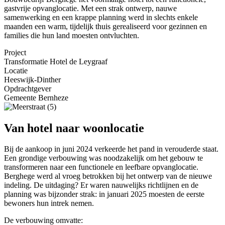
gastvrije opvanglocatie. Met een strak ontwerp, nauwe
samenwerking en een krappe planning werd in slechts enkele
maanden een warm, tijdelijk thuis gerealiseerd voor gezinnen en
families die hun land moesten ontvluchten.
Project
Transformatie Hotel de Leygraaf
Locatie
Heeswijk-Dinther
Opdrachtgever
Gemeente Bernheze
Van hotel naar woonlocatie
Bij de aankoop in juni 2024 verkeerde het pand in verouderde staat.
Een grondige verbouwing was noodzakelijk om het gebouw te
transformeren naar een functionele en leefbare opvanglocatie.
Berghege werd al vroeg betrokken bij het ontwerp van de nieuwe
indeling. De uitdaging? Er waren nauwelijks richtlijnen en de
planning was bijzonder strak: in januari 2025 moesten de eerste
bewoners hun intrek nemen.
De verbouwing omvatte: