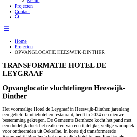
Retail
Projecten
Contact
Home
Projecten
OPVANGLOCATIE HEESWIJK-DINTHER
TRANSFORMATIE HOTEL DE
LEYGRAAF
Opvanglocatie vluchtelingen Heeswijk-
Dinther
Het voormalige Hotel de Leygraaf in Heeswijk-Dinther, jarenlang
een geliefd familiehotel en restaurant, heeft in 2024 een nieuwe
bestemming gekregen. De Gemeente Bernheze kocht het pand met
een duidelijk doel: het realiseren van een tijdelijke, veilige woonplek
voor ontheemden uit Oekraïne. In korte tijd transformeerde
Bouwbedrijf Berghege het voormalige hotel tot een functionele,