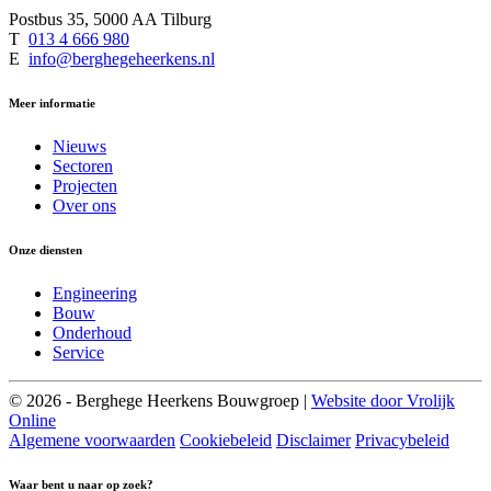
Postbus 35, 5000 AA Tilburg
T
013 4 666 980
E
info@berghegeheerkens.nl
Meer informatie
Nieuws
Sectoren
Projecten
Over ons
Onze diensten
Engineering
Bouw
Onderhoud
Service
© 2026 - Berghege Heerkens Bouwgroep |
Website door Vrolijk
Online
Algemene voorwaarden
Cookiebeleid
Disclaimer
Privacybeleid
Waar bent u naar op zoek?