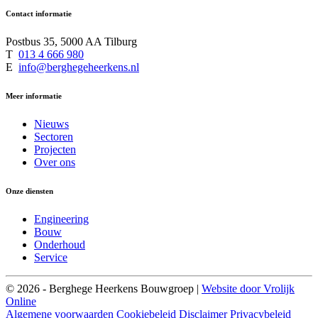
Contact informatie
Postbus 35, 5000 AA Tilburg
T
013 4 666 980
E
info@berghegeheerkens.nl
Meer informatie
Nieuws
Sectoren
Projecten
Over ons
Onze diensten
Engineering
Bouw
Onderhoud
Service
© 2026 - Berghege Heerkens Bouwgroep |
Website door Vrolijk
Online
Algemene voorwaarden
Cookiebeleid
Disclaimer
Privacybeleid