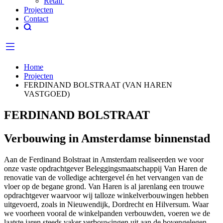
Retail
Projecten
Contact
Home
Projecten
FERDINAND BOLSTRAAT (VAN HAREN
VASTGOED)
FERDINAND BOLSTRAAT
Verbouwing in Amsterdamse binnenstad
Aan de Ferdinand Bolstraat in Amsterdam realiseerden we voor
onze vaste opdrachtgever Beleggingsmaatschappij Van Haren de
renovatie van de volledige achtergevel én het vervangen van de
vloer op de begane grond. Van Haren is al jarenlang een trouwe
opdrachtgever waarvoor wij talloze winkelverbouwingen hebben
uitgevoerd, zoals in Nieuwendijk, Dordrecht en Hilversum. Waar
we voorheen vooral de winkelpanden verbouwden, voeren we de
laatste jaren steeds vaker verbouwingen uit aan de bovengelegen