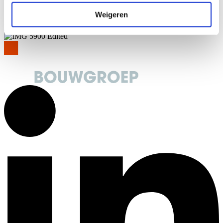
werkwijze. Met 340 medewerkers én met onze opdrachtgevers:
Samen maken wij de hoogste bouwambities waar!
Weigeren
Kennis maken?