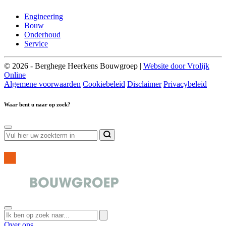
Engineering
Bouw
Onderhoud
Service
© 2026 - Berghege Heerkens Bouwgroep |
Website door Vrolijk
Online
Algemene voorwaarden
Cookiebeleid
Disclaimer
Privacybeleid
Waar bent u naar op zoek?
Over ons