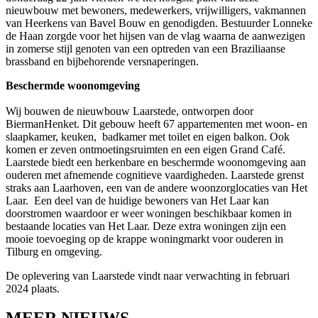
nieuwbouw met bewoners, medewerkers, vrijwilligers, vakmannen
van Heerkens van Bavel Bouw en genodigden. Bestuurder Lonneke
de Haan zorgde voor het hijsen van de vlag waarna de aanwezigen
in zomerse stijl genoten van een optreden van een Braziliaanse
brassband en bijbehorende versnaperingen.
Beschermde woonomgeving
Wij bouwen de nieuwbouw Laarstede, ontworpen door
BiermanHenket. Dit gebouw heeft 67 appartementen met woon- en
slaapkamer, keuken, badkamer met toilet en eigen balkon. Ook
komen er zeven ontmoetingsruimten en een eigen Grand Café.
Laarstede biedt een herkenbare en beschermde woonomgeving aan
ouderen met afnemende cognitieve vaardigheden. Laarstede grenst
straks aan Laarhoven, een van de andere woonzorglocaties van Het
Laar. Een deel van de huidige bewoners van Het Laar kan
doorstromen waardoor er weer woningen beschikbaar komen in
bestaande locaties van Het Laar. Deze extra woningen zijn een
mooie toevoeging op de krappe woningmarkt voor ouderen in
Tilburg en omgeving.
De oplevering van Laarstede vindt naar verwachting in februari
2024 plaats.