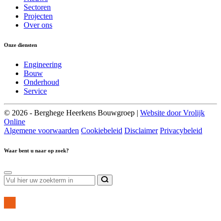
Sectoren
Projecten
Over ons
Onze diensten
Engineering
Bouw
Onderhoud
Service
© 2026 - Berghege Heerkens Bouwgroep |
Website door Vrolijk
Online
Algemene voorwaarden
Cookiebeleid
Disclaimer
Privacybeleid
Waar bent u naar op zoek?