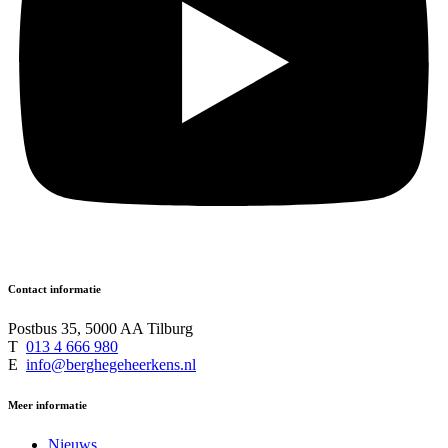
Contact informatie
Postbus 35, 5000 AA Tilburg
T
013 4 666 980
E
info@berghegeheerkens.nl
Meer informatie
Nieuws