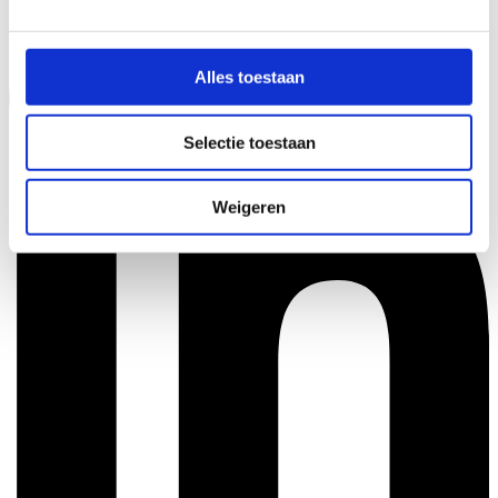
Alles toestaan
Selectie toestaan
Weigeren