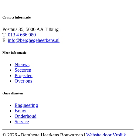
Contact informatie
Postbus 35, 5000 AA Tilburg
T
013 4 666 980
E
info@berghegeheerkens.nl
Meer informatie
Nieuws
Sectoren
Projecten
Over ons
Onze diensten
Engineering
Bouw
Onderhoud
Service
© 2026 - Berghege Heerkens Bouwgroep |
Website door Vrolijk