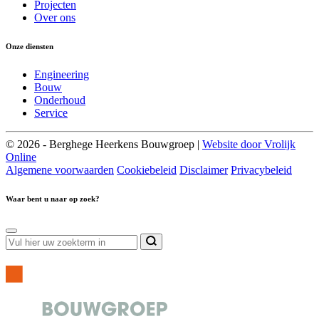
Projecten
Over ons
Onze diensten
Engineering
Bouw
Onderhoud
Service
© 2026 - Berghege Heerkens Bouwgroep |
Website door Vrolijk
Online
Algemene voorwaarden
Cookiebeleid
Disclaimer
Privacybeleid
Waar bent u naar op zoek?