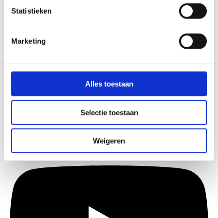
Statistieken
Marketing
Alles toestaan
Selectie toestaan
Weigeren