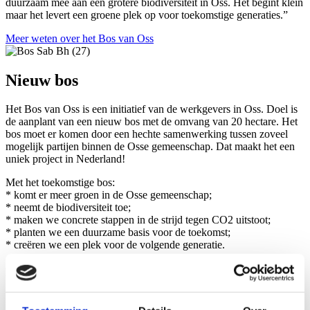
duurzaam mee aan een grotere biodiversiteit in Oss. Het begint klein
maar het levert een groene plek op voor toekomstige generaties.”
Meer weten over het Bos van Oss
Nieuw bos
Het Bos van Oss is een initiatief van de werkgevers in Oss. Doel is
de aanplant van een nieuw bos met de omvang van 20 hectare. Het
bos moet er komen door een hechte samenwerking tussen zoveel
mogelijk partijen binnen de Osse gemeenschap. Dat maakt het een
uniek project in Nederland!
Met het toekomstige bos:
* komt er meer groen in de Osse gemeenschap;
* neemt de biodiversiteit toe;
* maken we concrete stappen in de strijd tegen CO2 uitstoot;
* planten we een duurzame basis voor de toekomst;
* creëren we een plek voor de volgende generatie.
Een ijzersterke krachtenbundeling
De Berghege Heerkens bouwgroep wordt gevormd door een