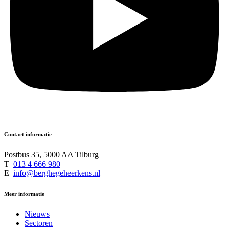
Contact informatie
Postbus 35, 5000 AA Tilburg
T
013 4 666 980
E
info@berghegeheerkens.nl
Meer informatie
Nieuws
Sectoren